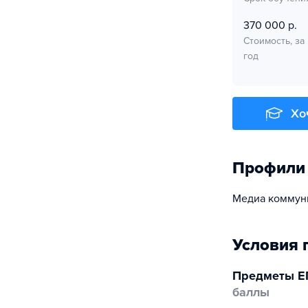
370 000 р.
Стоимость, за
год
Хо
Профили
Медиа коммуни
Условия 
Предметы Е
баллы