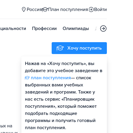
Россия
План поступления
Войти
циальности
Профессии
Олимпиады
Дни открытых д
Хочу поступить
Нажав на «Хочу поступить», вы
Гайд по поступлению
добавите это учебное заведение в
план поступления
— список
выбранных вами учебных
заведений и программ. Также у
нас есть сервис «Планировщик
поступления», который поможет
подобрать подходящие
программы и получить готовый
ых на
план поступления.