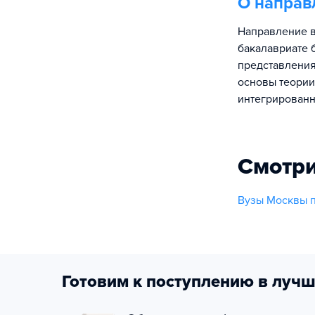
О направ
Направление в
бакалавриате 
представления
основы теории
интегрированн
Смотри
Вузы Москвы п
Готовим к поступлению в лучш