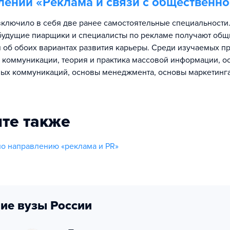
лении «
Реклама и связи с общественн
ключило в себя две ранее самостоятельные специальности.
будущие пиарщики и специалисты по рекламе получают общ
 об обоих вариантах развития карьеры. Среди изучаемых п
 коммуникации, теория и практика массовой информации, о
ых коммуникаций, основы менеджмента, основы маркетинга
те также
о направлению «реклама и PR»
ие вузы России