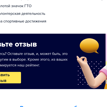
олотой значок ГТО
олонтерская деятельность
 за спортивные достижения
ьте отзыв
сь? Оставьте отзыв, и, может быть, это
угим в выборе. Кроме этого, из ваших
мируется наш рейтинг.
авить
зыв