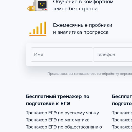
Обучение в комфортном
темпе без стресса
Ежемесячные пробники
и аналитика прогресса
Имя
Телефон
Продолжая, вы соглашаетесь на обработку персо
Бесплатный тренажер по
Беспла
подготовке к ЕГЭ
подгото
Тренажер
ЕГЭ по русскому языку
Тренаже
Тренажер
ЕГЭ по математике
Тренаже
Тренажер
ЕГЭ по обществознанию
Тренаже