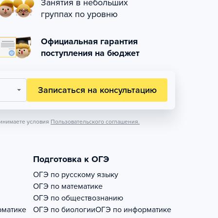
Занятия в небольших
группах по уровню
Официальная гарантия
поступления на бюджет
Записаться на консультацию
инимаете условия
Пользовательского соглашения.
Подготовка к ОГЭ
ОГЭ по русскому языку
ОГЭ по математике
ОГЭ по обществознанию
рматике
ОГЭ по биологии
ОГЭ по информатике