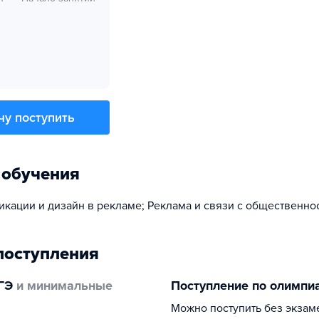
чу поступить
 обучения
кации и дизайн в рекламе; Реклама и связи с общественно
поступления
ГЭ
и минимальные
Поступление по олимпи
Можно поступить без экзам