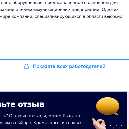
евое оборудование, предназначенное в основном для
изаций и телекоммуникационных предприятий. Одна из
мире компаний, специализирующихся в области высоких
Показать всех работодателей
ьте отзыв
сь? Оставьте отзыв, и, может быть, это
угим в выборе. Кроме этого, из ваших