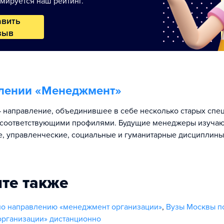
мируется наш рейтинг.
авить
зыв
лении «
Менеджмент
»
направление, объединившее в себе несколько старых спец
 соответствующими профилями. Будущие менеджеры изучаю
, управленческие, социальные и гуманитарные дисциплины
те также
по направлению «менеджмент организации»
,
Вузы Москвы п
рганизации» дистанционно