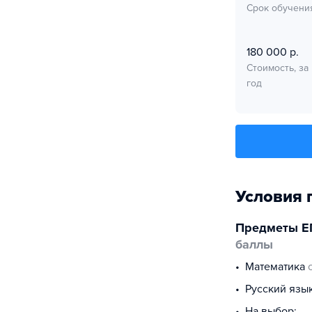
Срок обучени
180 000 р.
Стоимость, за
год
Условия 
Предметы Е
баллы
математика
русский язы
На выбор: