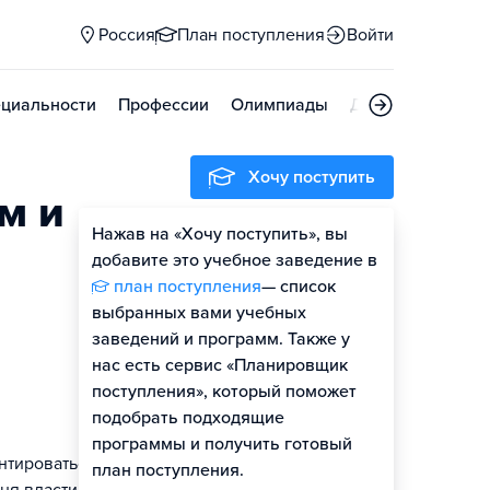
Россия
План поступления
Войти
циальности
Профессии
Олимпиады
Дни открытых д
Хочу поступить
м и
Нажав на «Хочу поступить», вы
Гайд по поступлению
добавите это учебное заведение в
план поступления
— список
выбранных вами учебных
заведений и программ. Также у
нас есть сервис «Планировщик
поступления», который поможет
подобрать подходящие
программы и получить готовый
нтироваться в
план поступления.