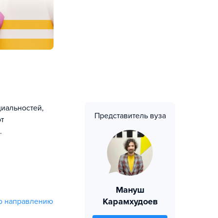
иальностей,
Представитель вуза
т
.
Мануш
Карамхудоев
о направлению