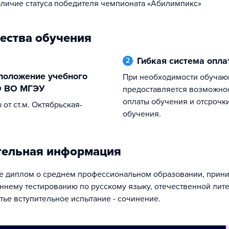
наличие статуса победителя чемпионата «Абилимпикс»
ества обучения
Гибкая система опл
2
При необходимости обучающимся
О ВО МГЭУ
предоставляется возможнос
оплаты обучения и отсрочки
обучения.
тельная информация
 диплом о среднем профессиональном образовании, прин
еннему тестированию по русскому языку, отечественной лите
тье вступительное испытание - сочинение.