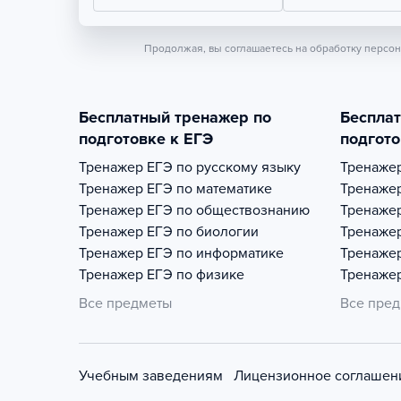
Продолжая, вы соглашаетесь на обработку персо
Бесплатный тренажер по
Беспла
подготовке к ЕГЭ
подгото
Тренажер
ЕГЭ по русскому языку
Тренаже
Тренажер
ЕГЭ по математике
Тренаже
Тренажер
ЕГЭ по обществознанию
Тренаже
Тренажер
ЕГЭ по биологии
Тренаже
Тренажер
ЕГЭ по информатике
Тренаже
Тренажер
ЕГЭ по физике
Тренаже
Все предметы
Все пре
Учебным заведениям
Лицензионное соглашен