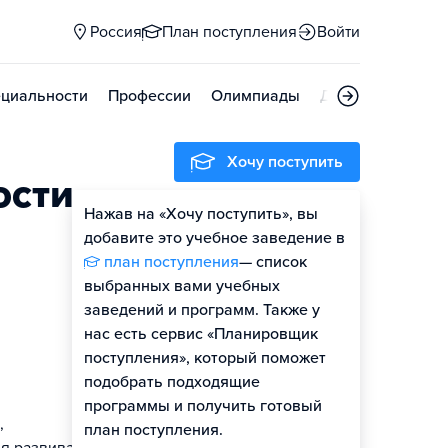
Россия
План поступления
Войти
циальности
Профессии
Олимпиады
Дни открытых д
Хочу поступить
ости
Нажав на «Хочу поступить», вы
добавите это учебное заведение в
план поступления
— список
выбранных вами учебных
заведений и программ. Также у
нас есть сервис «Планировщик
поступления», который поможет
подобрать подходящие
программы и получить готовый
,
план поступления.