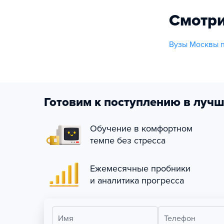
Смотри
Вузы Москвы п
Готовим к поступлению в лучш
Обучение в комфортном
темпе без стресса
Ежемесячные пробники
и аналитика прогресса
Имя
Телефон