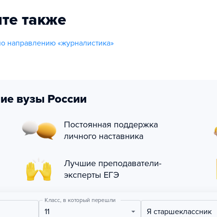
те также
о направлению «журналистика»
ие вузы России
Постоянная поддержка
личного наставника
Лучшие преподаватели-
эксперты ЕГЭ
Класс, в который перешли
11
Я старшеклассник