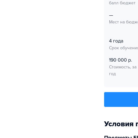
балл бюджет
—
Мест на бюдж
4 года
Срок обучени
190 000 р.
Стоимость, за
год
Условия 
Предметы Е