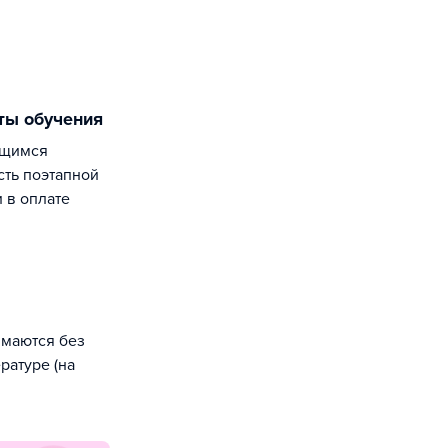
аты обучения
ть поэтапной
 в оплате
имаются без
ратуре (на