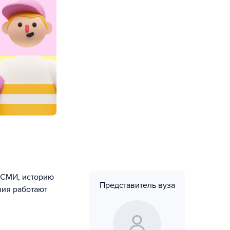
ю СМИ, историю
Представитель вуза
ния работают