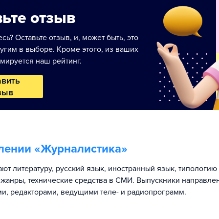
ьте отзыв
сь? Оставьте отзыв, и, может быть, это
угим в выборе. Кроме этого, из ваших
мируется наш рейтинг.
авить
зыв
лении «
Журналистика
»
ают литературу, русский язык, иностранный язык, типологи
 жанры, технические средства в СМИ. Выпускники направле
и, редакторами, ведущими теле- и радиопрограмм.