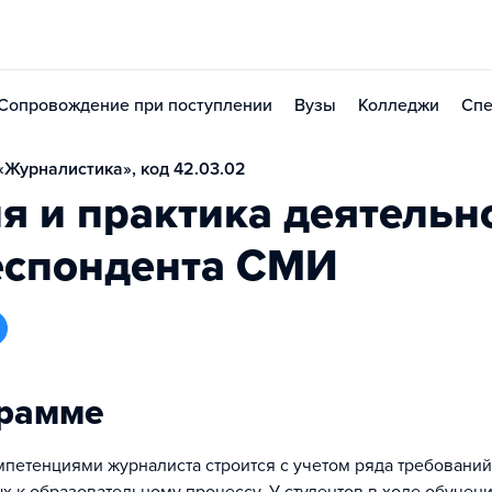
Сопровождение при поступлении
Вузы
Колледжи
Спе
Журналистика», код 42.03.02
я и практика деятельн
еспондента СМИ
грамме
петенциями журналиста строится с учетом ряда требований