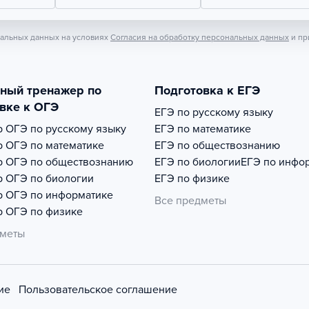
нальных данных на условиях
Согласия на обработку персональных данных
и пр
тный тренажер по
Подготовка к ЕГЭ
вке к ОГЭ
ЕГЭ по русскому языку
р
ОГЭ по русскому языку
ЕГЭ по математике
р
ОГЭ по математике
ЕГЭ по обществознанию
р
ОГЭ по обществознанию
ЕГЭ по биологии
ЕГЭ по инфо
р
ОГЭ по биологии
ЕГЭ по физике
р
ОГЭ по информатике
Все предметы
р
ОГЭ по физике
дметы
ие
Пользовательское соглашение