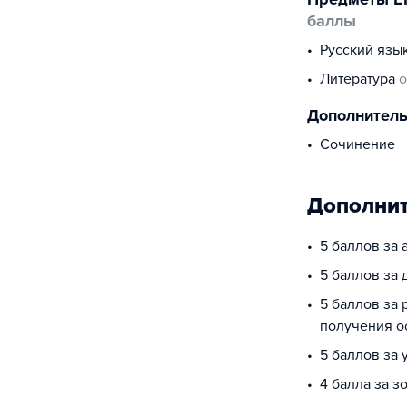
баллы
русский язы
литература
о
Дополнител
сочинение
Дополнит
5 баллов за 
5 баллов за
5 баллов за 
получения о
5 баллов за 
4 балла за з