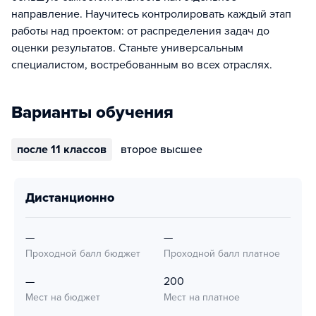
направление. Научитесь контролировать каждый этап
работы над проектом: от распределения задач до
оценки результатов. Станьте универсальным
специалистом, востребованным во всех отраслях.
Варианты обучения
после 11 классов
второе высшее
дистанционно
—
—
Проходной балл бюджет
Проходной балл платное
—
200
Мест на бюджет
Мест на платное