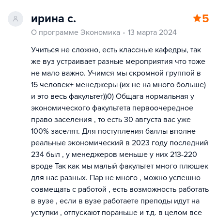
ирина с.
5
О программе Экономика
13 марта 2024
Учиться не сложно, есть классные кафедры, так
же вуз устраивает разные мероприятия что тоже
не мало важно. Учимся мы скромной группой в
15 человек+ менеджеры (их не на много больше)
и это весь факультет))0) Общага нормальная у
экономического факультета первоочередное
право заселения , то есть 30 августа вас уже
100% заселят. Для поступления баллы вполне
реальные экономический в 2023 году последний
234 был , у менеджеров меньше у них 213-220
вроде Так как мы малый факультет много плюшек
для нас разных. Пар не много , можно успешно
совмещать с работой , есть возможность работать
в вузе , если в вузе работаете преподы идут на
уступки , отпускают пораньше и т.д. в целом все