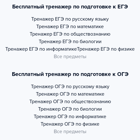
Бесплатный тренажер по подготовке к ЕГЭ
Тренажер
ЕГЭ по русскому языку
Тренажер
ЕГЭ по математике
Тренажер
ЕГЭ по обществознанию
Тренажер
ЕГЭ по биологии
Тренажер
ЕГЭ по информатике
Тренажер
ЕГЭ по физике
Все предметы
Бесплатный тренажер по подготовке к ОГЭ
Тренажер
ОГЭ по русскому языку
Тренажер
ОГЭ по математике
Тренажер
ОГЭ по обществознанию
Тренажер
ОГЭ по биологии
Тренажер
ОГЭ по информатике
Тренажер
ОГЭ по физике
Все предметы