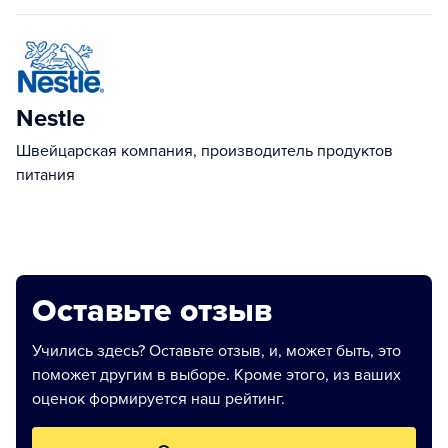
Nestle
Швейцарская компания, производитель продуктов
питания
Оставьте отзыв
Учились здесь? Оставьте отзыв, и, может быть, это
поможет другим в выборе. Кроме этого, из ваших
оценок формируется наш рейтинг.