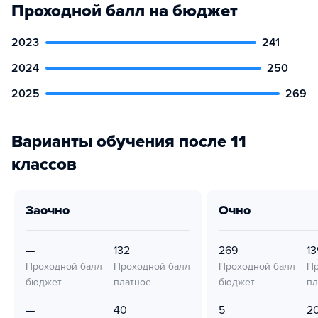
Проходной балл на бюджет
2023
241
2024
250
2025
269
Варианты обучения после 11
классов
заочно
очно
—
132
269
13
Проходной балл
Проходной балл
Проходной балл
Пр
бюджет
платное
бюджет
пл
—
40
5
2