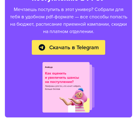
Мечтаешь поступить в этот универ? Собрали для
тебя в удобном pdf-формате — все способы попасть
на бюджет, расписание приемной кампании, скидки
на платном отделении.
Скачать в Telegram