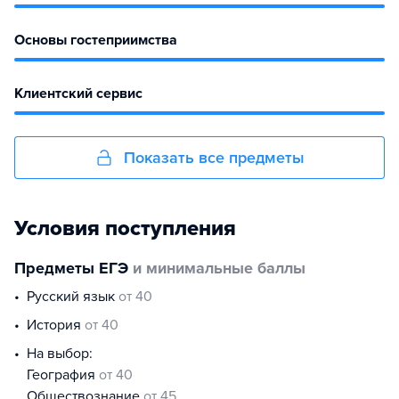
Основы гостеприимства
Клиентский сервис
Показать все предметы
Условия поступления
Предметы ЕГЭ
и минимальные баллы
русский язык
от 40
история
от 40
На выбор:
география
от 40
обществознание
от 45