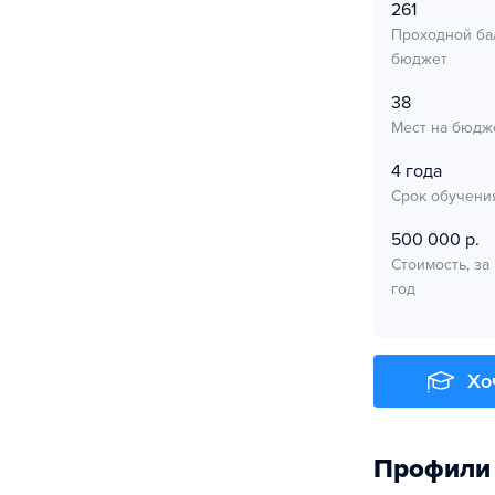
261
Проходной ба
бюджет
38
Мест на бюдж
4 года
Срок обучени
500 000 р.
Стоимость, за
год
Хо
Профили