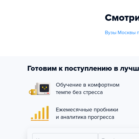
Смотри
Вузы Москвы п
Готовим к поступлению в лучш
Обучение в комфортном
темпе без стресса
Ежемесячные пробники
и аналитика прогресса