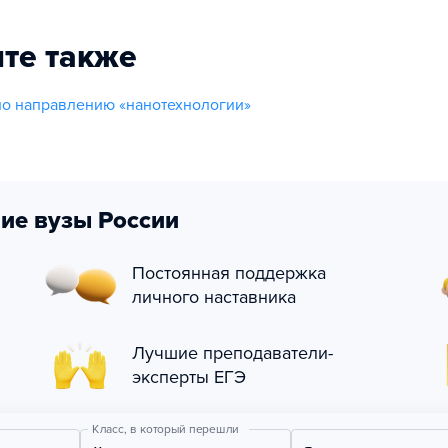
те также
о направлению «нанотехнологии»
ие вузы России
Постоянная поддержка
личного наставника
Лучшие преподаватели-
эксперты ЕГЭ
Класс, в который перешли