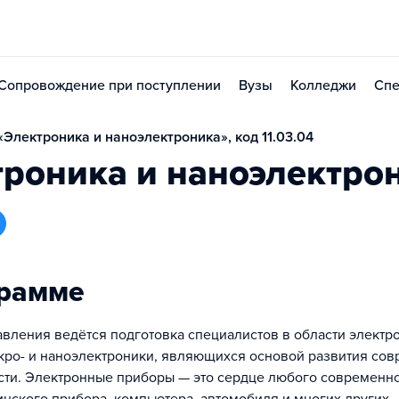
Сопровождение при поступлении
Вузы
Колледжи
Спе
Электроника и наноэлектроника», код 11.03.04
роника и наноэлектро
грамме
авления ведётся подготовка специалистов в области электр
кро- и наноэлектроники, являющихся основой развития со
и. Электронные приборы — это сердце любого современног