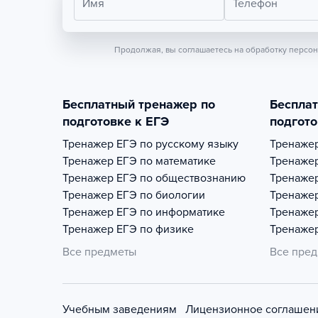
Имя
Телефон
Продолжая, вы соглашаетесь на обработку персо
Бесплатный тренажер по
Беспла
подготовке к ЕГЭ
подгото
Тренажер
ЕГЭ по русскому языку
Тренаже
Тренажер
ЕГЭ по математике
Тренаже
Тренажер
ЕГЭ по обществознанию
Тренаже
Тренажер
ЕГЭ по биологии
Тренаже
Тренажер
ЕГЭ по информатике
Тренаже
Тренажер
ЕГЭ по физике
Тренаже
Все предметы
Все пре
Учебным заведениям
Лицензионное соглашен