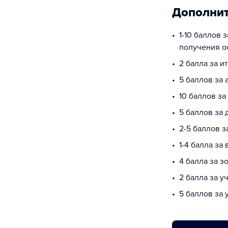
Дополнит
1-10 баллов 
получения о
2 балла за и
5 баллов за 
10 баллов з
5 баллов за
2-5 баллов 
1-4 балла за
4 балла за з
2 балла за у
5 баллов за