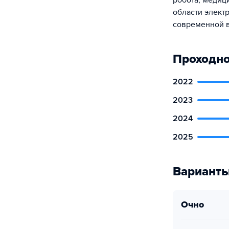
робота, медиц
области элект
современной 
Проходно
2022
2023
2024
2025
Варианты
очно