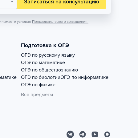
Записаться на консультацию
инимаете условия
Пользовательского соглашения.
Подготовка к ОГЭ
ОГЭ по русскому языку
ОГЭ по математике
ОГЭ по обществознанию
рматике
ОГЭ по биологии
ОГЭ по информатике
ОГЭ по физике
Все предметы