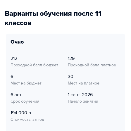
Варианты обучения после 11
классов
очно
212
129
Проходной балл бюджет
Проходной балл платное
6
30
Мест на бюджет
Мест на платное
6 лет
1 сент. 2026
Срок обучения
Начало занятий
194 000 р.
Стоимость, за год