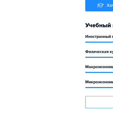
Хо
Учебный 
Иностранный 
Физическая ку
Макроэконом
Микроэконом