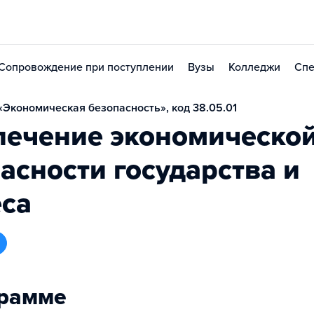
Сопровождение при поступлении
Вузы
Колледжи
Спе
Экономическая безопасность», код 38.05.01
печение экономическо
асности государства и
еса
грамме