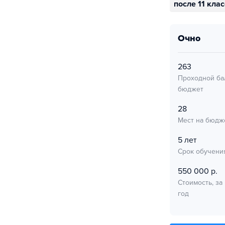
после 11 кла
очно
263
Проходной ба
бюджет
28
Мест на бюдж
5 лет
Срок обучени
550 000 р.
Стоимость, за
год