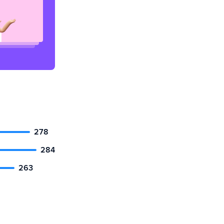
278
284
263