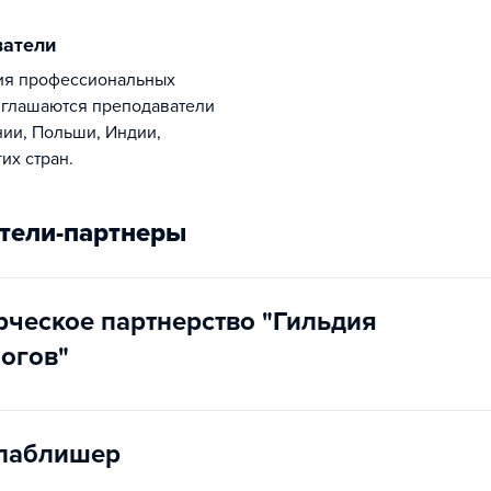
ватели
иглашаются преподаватели
нии, Польши, Индии,
их стран.
тели-партнеры
ческое партнерство "Гильдия
огов"
паблишер