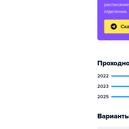
расписание
отделении.
Ска
Проходно
2022
2023
2025
Варианты