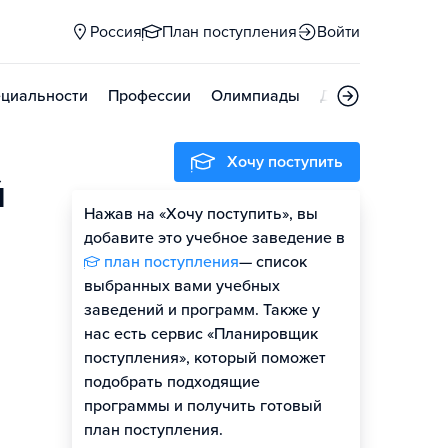
Россия
План поступления
Войти
циальности
Профессии
Олимпиады
Дни открытых д
Хочу поступить
й
Нажав на «Хочу поступить», вы
Оценить шансы
добавите это учебное заведение в
план поступления
— список
Гайд по поступлению
выбранных вами учебных
заведений и программ. Также у
нас есть сервис «Планировщик
поступления», который поможет
подобрать подходящие
программы и получить готовый
план поступления.