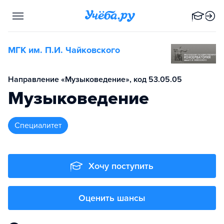
МГК им. П.И. Чайковского
Направление «Музыковедение», код 53.05.05
Музыковедение
специалитет
Хочу поступить
Оценить шансы