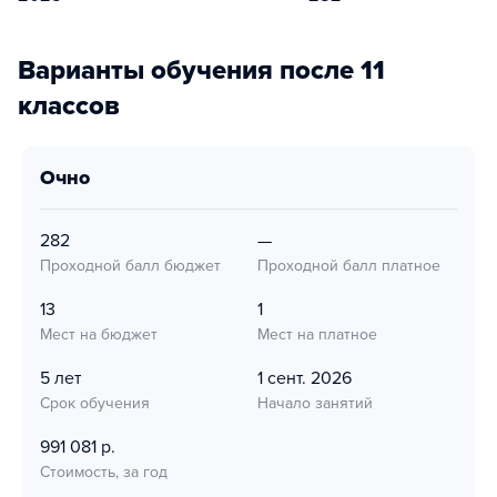
Варианты обучения после 11
классов
очно
282
—
Проходной балл бюджет
Проходной балл платное
13
1
Мест на бюджет
Мест на платное
5 лет
1 сент. 2026
Срок обучения
Начало занятий
991 081 р.
Стоимость, за год