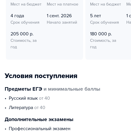
Мест на бюджет
Мест на платное
Мест на бюджет
Ме
4 года
1 сент. 2026
5 лет
1 
Срок обучения
Начало занятий
Срок обучения
На
205 000 р.
180 000 р.
Стоимость, за
Стоимость, за
год
год
Условия поступления
Предметы ЕГЭ
и минимальные баллы
русский язык
от 40
литература
от 40
Дополнительные экзамены
профессиональный экзамен