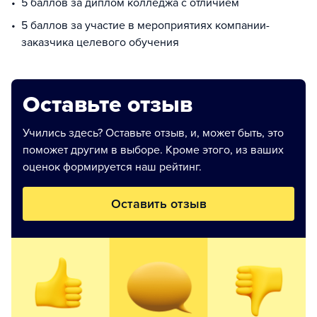
5 баллов за диплом колледжа с отличием
5 баллов за участие в мероприятиях компании-
заказчика целевого обучения
Оставьте отзыв
Учились здесь? Оставьте отзыв, и, может быть, это
поможет другим в выборе. Кроме этого, из ваших
оценок формируется наш рейтинг.
Оставить отзыв