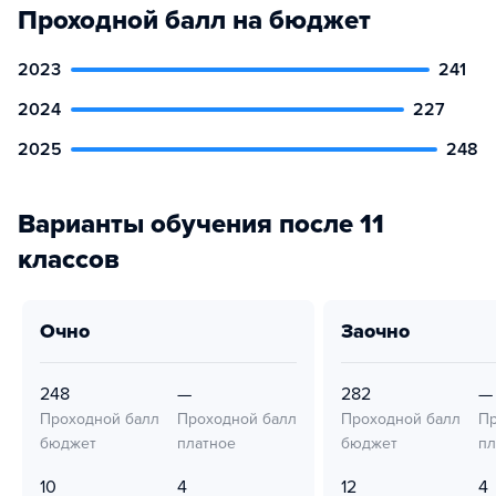
Проходной балл на бюджет
2023
241
2024
227
2025
248
Варианты обучения после 11
классов
очно
заочно
248
—
282
—
Проходной балл
Проходной балл
Проходной балл
Пр
бюджет
платное
бюджет
пл
10
4
12
4