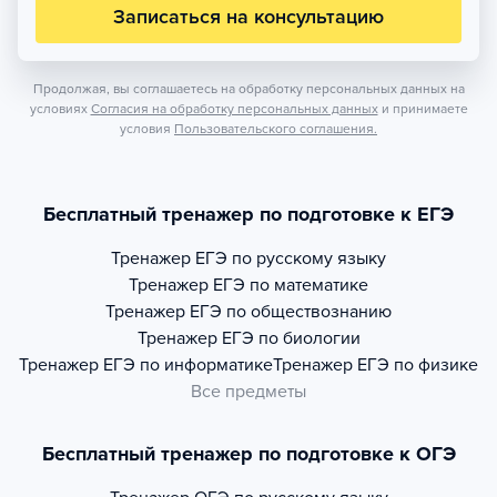
Записаться на консультацию
Продолжая, вы соглашаетесь на обработку персональных данных на
условиях
Согласия на обработку персональных данных
и принимаете
условия
Пользовательского соглашения.
Бесплатный тренажер по подготовке к ЕГЭ
Тренажер
ЕГЭ по русскому языку
Тренажер
ЕГЭ по математике
Тренажер
ЕГЭ по обществознанию
Тренажер
ЕГЭ по биологии
Тренажер
ЕГЭ по информатике
Тренажер
ЕГЭ по физике
Все предметы
Бесплатный тренажер по подготовке к ОГЭ