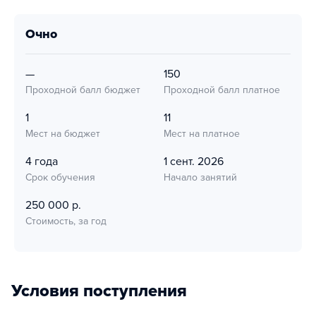
очно
—
150
Проходной балл бюджет
Проходной балл платное
1
11
Мест на бюджет
Мест на платное
4 года
1 сент. 2026
Срок обучения
Начало занятий
250 000 р.
Стоимость, за год
Условия поступления