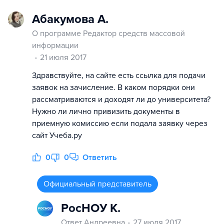
Абакумова А.
О программе Редактор средств массовой
информации
21 июля 2017
Здравствуйте, на сайте есть ссылка для подачи
заявок на зачисление. В каком порядки они
рассматриваются и доходят ли до университета?
Нужно ли лично привизить документы в
приемную комиссию если подала заявку через
сайт Учеба.ру
0
0
Ответить
Официальный представитель
РосНОУ К.
Ответ Андреевна
27 июля 2017