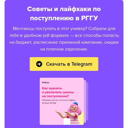
Советы и лайфхаки по
поступлению в РГГУ
Мечтаешь поступить в этот универ? Собрали для
тебя в удобном pdf-формате — все способы попасть
на бюджет, расписание приемной кампании, скидки
на платном отделении.
Скачать в Telegram