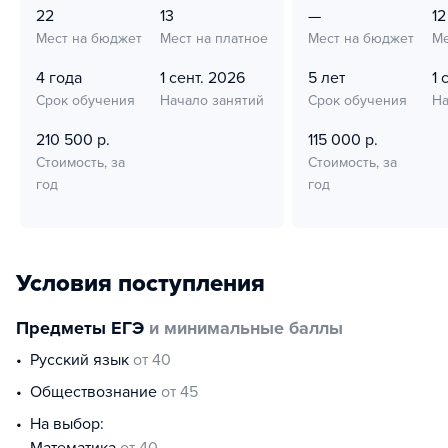
22
13
—
12
Мест на бюджет
Мест на платное
Мест на бюджет
Ме
4 года
1 сент. 2026
5 лет
1 
Срок обучения
Начало занятий
Срок обучения
На
210 500 р.
115 000 р.
Стоимость, за
Стоимость, за
год
год
Условия поступления
Предметы ЕГЭ
и минимальные баллы
русский язык
от 40
обществознание
от 45
На выбор: