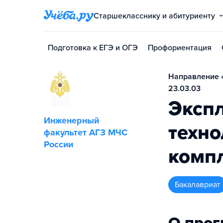
Старшекласснику и абитуриенту
Подготовка к ЕГЭ и ОГЭ
Профориентация
Направление «
23.03.03
Экспл
Инженерный
техно
факультет АГЗ МЧС
России
комп
бакалавриат