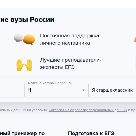
ие вузы России
Постоянная поддержка
личного наставника
Лучшие преподаватели-
эксперты ЕГЭ
Класс, в который перешли
11
Я старшеклассник
нальных данных на условиях
Согласия на обработку персональных данных
и пр
тный тренажер по
Подготовка к ЕГЭ