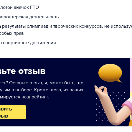
олотой значок ГТО
 волонтерская деятельность
а результаты олимпиад и творческих конкурсов, не использ
собых прав
за спортивные достижения
ьте отзыв
сь? Оставьте отзыв, и, может быть, это
угим в выборе. Кроме этого, из ваших
мируется наш рейтинг.
авить
зыв