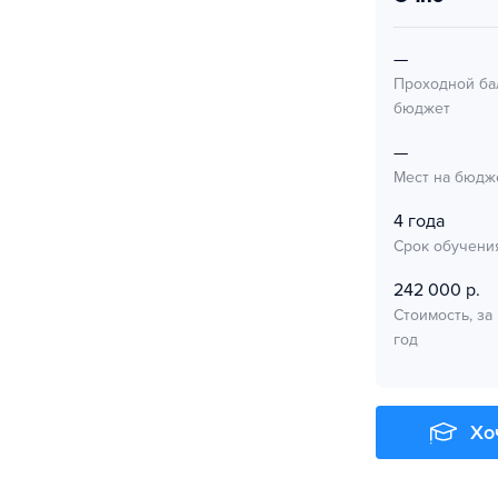
—
Проходной ба
бюджет
—
Мест на бюдж
4 года
Срок обучени
242 000 р.
Стоимость, за
год
Хо