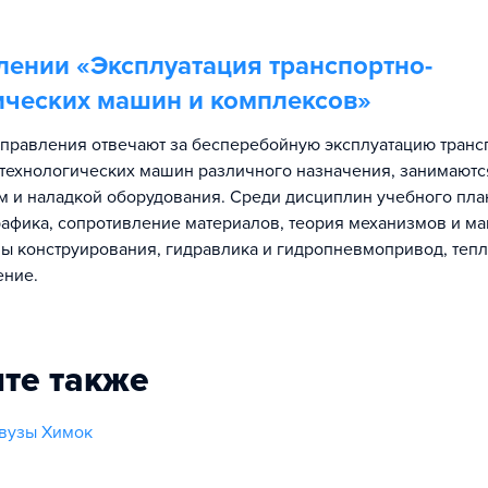
лении «
Эксплуатация транспортно-
ических машин и комплексов
»
правления отвечают за бесперебойную эксплуатацию транс
-технологических машин различного назначения, занимаютс
 и наладкой оборудования. Среди дисциплин учебного пла
афика, сопротивление материалов, теория механизмов и ма
ы конструирования, гидравлика и гидропневмопривод, тепл
ение.
те также
 вузы Химок