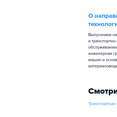
О направ
технолог
Выпускники на
и транспортно
обслуживанием
инженерная гр
машин и основ
материаловед
Смотри
Транспортные