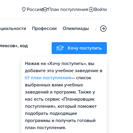
Россия
План поступления
Войти
циальности
Профессии
Олимпиады
Дни открытых д
лексов», код
Хочу поступить
Нажав на «Хочу поступить», вы
добавите это учебное заведение в
план поступления
— список
выбранных вами учебных
заведений и программ. Также у
нас есть сервис «Планировщик
поступления», который поможет
подобрать подходящие
программы и получить готовый
план поступления.