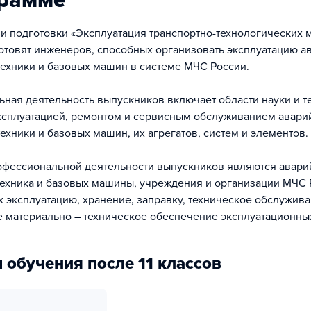
грамме
и подготовки «Эксплуатация транспортно-технологических 
отовят инженеров, способных организовать эксплуатацию а
техники и базовых машин в системе МЧС России.
ная деятельность выпускников включает области науки и т
ксплуатацией, ремонтом и сервисным обслуживанием авари
ехники и базовых машин, их агрегатов, систем и элементов.
фессиональной деятельности выпускников являются авари
техника и базовых машины, учреждения и организации МЧС 
 эксплуатацию, хранение, заправку, техническое обслужива
же материально – техническое обеспечение эксплуатационны
 обучения после 11 классов