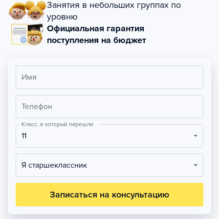
Занятия в небольших группах по
уровню
Официальная гарантия
поступления на бюджет
Имя
Телефон
Класс, в который перешли
11
Я старшеклассник
Записаться на консультацию