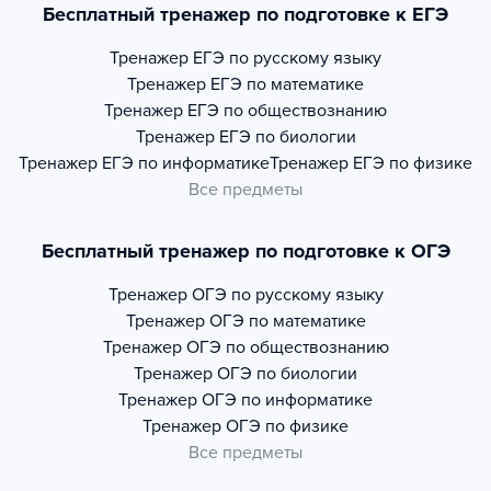
Бесплатный тренажер по подготовке к ЕГЭ
Тренажер
ЕГЭ по русскому языку
Тренажер
ЕГЭ по математике
Тренажер
ЕГЭ по обществознанию
Тренажер
ЕГЭ по биологии
Тренажер
ЕГЭ по информатике
Тренажер
ЕГЭ по физике
Все предметы
Бесплатный тренажер по подготовке к ОГЭ
Тренажер
ОГЭ по русскому языку
Тренажер
ОГЭ по математике
Тренажер
ОГЭ по обществознанию
Тренажер
ОГЭ по биологии
Тренажер
ОГЭ по информатике
Тренажер
ОГЭ по физике
Все предметы