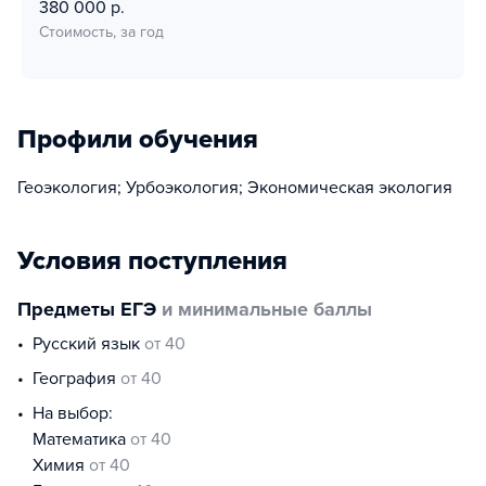
380 000 р.
Стоимость, за год
Профили обучения
Геоэкология; Урбоэкология; Экономическая экология
Условия поступления
Предметы ЕГЭ
и минимальные баллы
русский язык
от 40
география
от 40
На выбор:
математика
от 40
химия
от 40