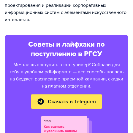
проектирования и реализации корпоративных
информационных систем с элементами искусственного
интеллекта.
Советы и лайфхаки по
поступлению в РГСУ
Мечтаешь поступить в этот универ? Собрали для
тебя в удобном pdf-формате — все способы попасть
на бюджет, расписание приемной кампании, скидки
на платном отделении.
Скачать в Telegram