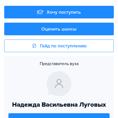
Хочу поступить
Оценить шансы
Гайд по поступлению
Представитель вуза
Надежда Васильевна Луговых