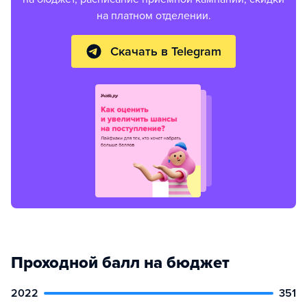
на платном отделении.
Скачать в Telegram
Проходной балл на бюджет
2022
351