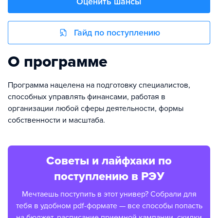
Оценить шансы
Гайд по поступлению
О программе
Программа нацелена на подготовку специалистов,
способных управлять финансами, работая в
организации любой сферы деятельности, формы
собственности и масштаба.
Советы и лайфхаки по
поступлению в РЭУ
Мечтаешь поступить в этот универ? Собрали для
тебя в удобном pdf-формате — все способы попасть
на бюджет, расписание приемной кампании, скидки