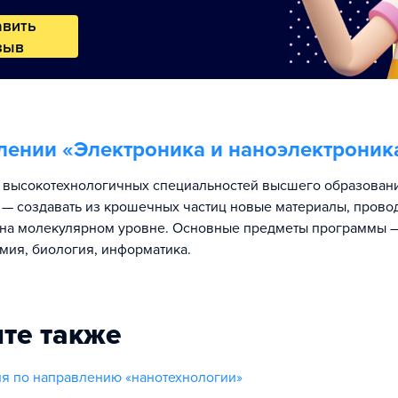
авить
зыв
лении «
Электроника и наноэлектроник
 высокотехнологичных специальностей высшего образовани
 — создавать из крошечных частиц новые материалы, прово
на молекулярном уровне. Основные предметы программы —
имия, биология, информатика.
те также
я по направлению «нанотехнологии»