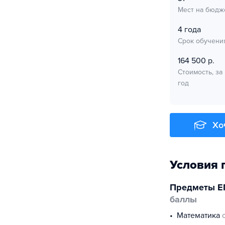
Мест на бюдж
4 года
Срок обучени
164 500 р.
Стоимость, за
год
Хо
Условия 
Предметы Е
баллы
математика