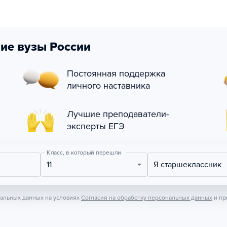
ие вузы России
Постоянная поддержка
личного наставника
Лучшие преподаватели-
эксперты ЕГЭ
Класс, в который перешли
11
Я старшеклассник
нальных данных на условиях
Согласия на обработку персональных данных
и пр