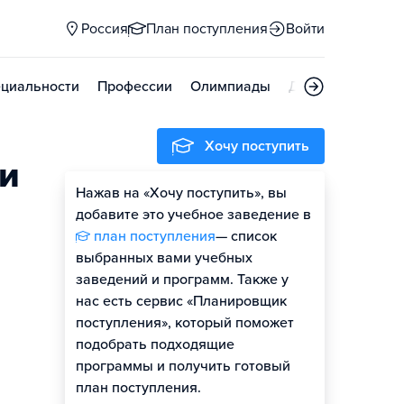
Россия
План поступления
Войти
циальности
Профессии
Олимпиады
Дни открытых д
Хочу поступить
и
Нажав на «Хочу поступить», вы
Оценить шансы
добавите это учебное заведение в
план поступления
— список
выбранных вами учебных
заведений и программ. Также у
нас есть сервис «Планировщик
поступления», который поможет
подобрать подходящие
программы и получить готовый
план поступления.