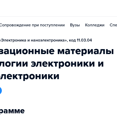
Сопровождение при поступлении
Вузы
Колледжи
Спе
Электроника и наноэлектроника», код 11.03.04
вационные материалы 
логии электроники и
электроники
грамме