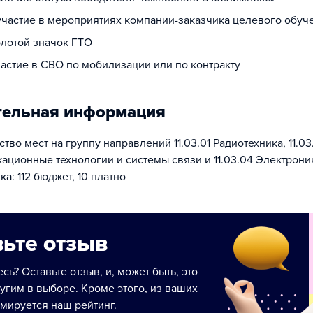
 участие в мероприятиях компании-заказчика целевого обуч
олотой значок ГТО
частие в СВО по мобилизации или по контракту
тельная информация
во мест на группу направлений 11.03.01 Радиотехника, 11.03
ционные технологии и системы связи и 11.03.04 Электрони
а: 112 бюджет, 10 платно
ьте отзыв
сь? Оставьте отзыв, и, может быть, это
угим в выборе. Кроме этого, из ваших
мируется наш рейтинг.