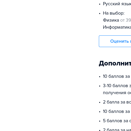
русский язы
На выбор:
физика
от 39
информатик
Оценить 
Дополнит
10 баллов з
3-10 баллов 
получения о
2 балла за в
10 баллов за
5 баллов за
2 балла за 