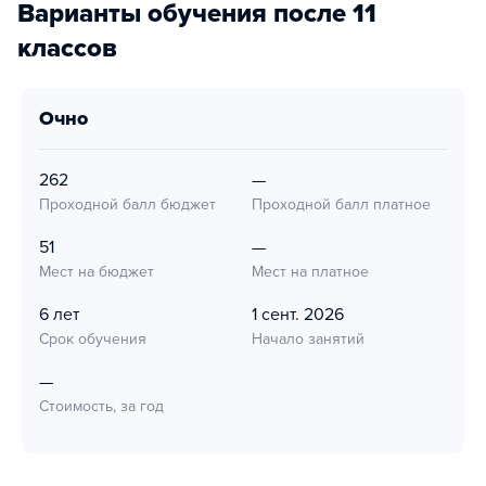
Варианты обучения после 11
классов
очно
262
—
Проходной балл бюджет
Проходной балл платное
51
—
Мест на бюджет
Мест на платное
6 лет
1 сент. 2026
Срок обучения
Начало занятий
—
Стоимость, за год