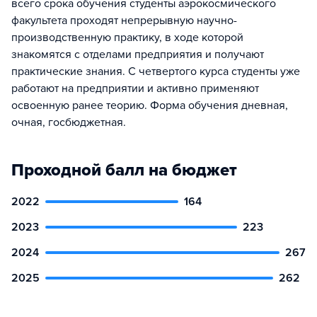
всего срока обучения студенты аэрокосмического
факультета проходят непрерывную научно-
производственную практику, в ходе которой
знакомятся с отделами предприятия и получают
практические знания. С четвертого курса студенты уже
работают на предприятии и активно применяют
освоенную ранее теорию. Форма обучения дневная,
очная, госбюджетная.
Проходной балл на бюджет
2022
164
2023
223
2024
267
2025
262