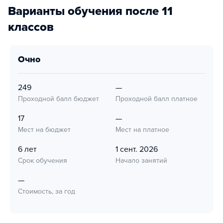
Варианты обучения после 11
классов
очно
249
—
Проходной балл бюджет
Проходной балл платное
17
—
Мест на бюджет
Мест на платное
6 лет
1 сент. 2026
Срок обучения
Начало занятий
—
Стоимость, за год