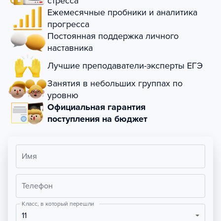
стресса
Ежемесячные пробники и аналитика
прогресса
Постоянная поддержка личного
наставника
Лучшие преподаватели-эксперты ЕГЭ
Занятия в небольших группах по
уровню
Официальная гарантия
поступления на бюджет
Имя
Телефон
Класс, в который перешли
11