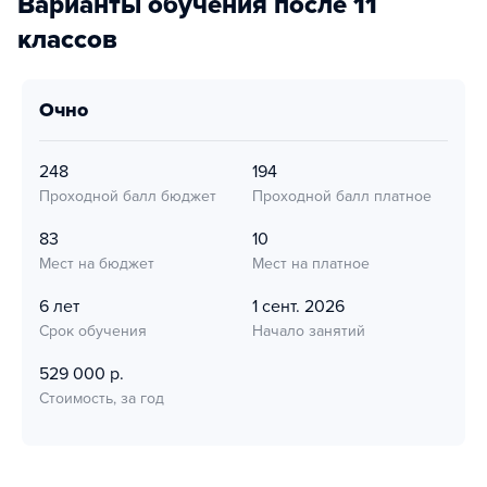
Варианты обучения после 11
классов
очно
248
194
Проходной балл бюджет
Проходной балл платное
83
10
Мест на бюджет
Мест на платное
6 лет
1 сент. 2026
Срок обучения
Начало занятий
529 000 р.
Стоимость, за год