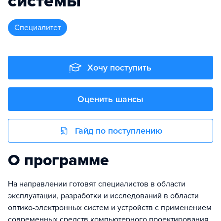
системы
специалитет
Хочу поступить
Оценить шансы
Гайд по поступлению
О программе
На направлении готовят специалистов в области
эксплуатации, разработки и исследований в области
оптико-электронных систем и устройств с применением
современных средств компьютерного проектирования