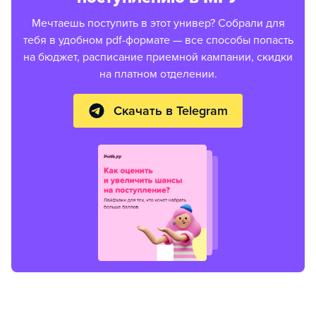
Мечтаешь поступить в этот универ? Собрали для
тебя в удобном pdf-формате — все способы попасть
на бюджет, расписание приемной кампании, скидки
на платном отделении.
Скачать в Telegram