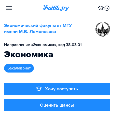
Экономический факультет МГУ
имени М.В. Ломоносова
Направление «Экономика», код 38.03.01
Экономика
бакалавриат
Хочу поступить
Оценить шансы