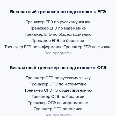
Бесплатный тренажер по подготовке к ЕГЭ
Тренажер
ЕГЭ по русскому языку
Тренажер
ЕГЭ по математике
Тренажер
ЕГЭ по обществознанию
Тренажер
ЕГЭ по биологии
Тренажер
ЕГЭ по информатике
Тренажер
ЕГЭ по физике
Все предметы
Бесплатный тренажер по подготовке к ОГЭ
Тренажер
ОГЭ по русскому языку
Тренажер
ОГЭ по математике
Тренажер
ОГЭ по обществознанию
Тренажер
ОГЭ по биологии
Тренажер
ОГЭ по информатике
Тренажер
ОГЭ по физике
Все предметы