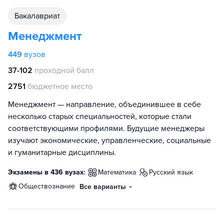
бакалавриат
Менеджмент
449
вузов
37-102
проходной балл
2751
бюджетное место
Менеджмент — направление, объединившее в себе
несколько старых специальностей, которые стали
соответствующими профилями. Будущие менеджеры
изучают экономические, управленческие, социальные
и гуманитарные дисциплины.
Экзамены в 436 вузах:
математика
русский язык
обществознание
Все варианты