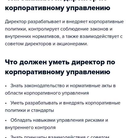
корпоративному управлению
Директор разрабатывает и внедряет корпоративные
политики, контролирует соблюдение законов и
внутренних нормативов, а также взаимодействует с
советом директоров и акционерами.
Что должен уметь директор по
корпоративному управлению
• Знать законодательство и нормативные акты в
области корпоративного управления
• Уметь разрабатывать и внедрять корпоративные
политики и стандарты
• Обладать навыками управления рисками и
внутреннего контроля
• Знать принципы взаимодействия с советом