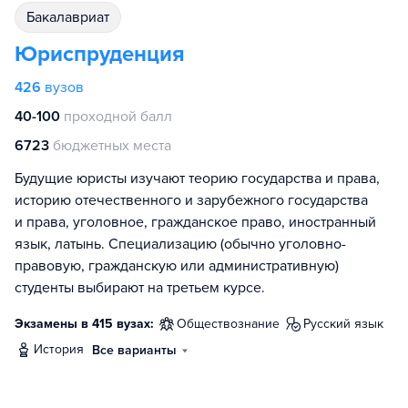
бакалавриат
Юриспруденция
426
вузов
40-100
проходной балл
6723
бюджетных места
Будущие юристы изучают теорию государства и права,
историю отечественного и зарубежного государства
и права, уголовное, гражданское право, иностранный
язык, латынь. Специализацию (обычно уголовно-
правовую, гражданскую или административную)
студенты выбирают на третьем курсе.
Экзамены в 415 вузах:
обществознание
русский язык
история
Все варианты