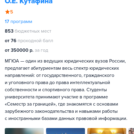
О.Е. Кутафина
5
17
программ
853
бюджетных мест
от 76
проходной балл
от 350000 р.
за год
МГЮА — один из ведущих юридических вузов России,
предлагает абитуриентам весь спектр юридических
направлений: от государственного, гражданского
и уголовного права до права интеллектуальной
собственности и спортивного права. Студенты
университета принимают участие в программе
«Семестр за границей», где знакомятся с основами
зарубежного законодательства и навыками работы
с иностранными базами данных правовой информации.