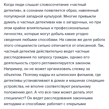
Когда люди слышат словосочетание «частный
детектив», в сознании появляется образ, навеянный
популярной западной культурой. Многие привыкли
думать о частных детективах как о загадочных, но при
этом крайне влиятельных и профессиональных
личностях, которые могут добыть какие угодно
сведения любыми способами. На самом же деле работа
этого специалиста сильно отличается от описанной. Так,
частный детектив действительно ведет частные
расследования по запросу граждан, однако его
деятельность строго регламентируется законом.
Например, он не может организовать слежку за
объектом. Поэтому кадры из шпионских фильмов, где
детективы устанавливают в домах и машинах следящие
устройства, не вполне соответствуют реальному
положению дел. А что все-таки может делать этот
специалист? Он ведет расследования законными
методами и способами: работает с открытыми