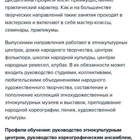
Дисциплины профиля носят преимущественно
практический характер. Как и на большинстве
творческих направлений такие занятия проходят в
мастерских и включают в себя мастер-классы,
семинары, практикумы.
Выпускники направления работают в этнокультурных
центрах, домах народного творчества, центрах
фольклора, школах народной культуры, центрах
народных ремесел, клубах. В их обязанности может
входить руководство студиями, коллективами,
любительскими объединениями народного
художественного творчества, составление и
пополнение коллекций этнохудожественных и
этнокультурных музеев и выставок, преподавание
народной хореографии, пения, художественной
культуры.
Профили обучения: руководство этнокультурным
центром, руководство хореографическим ансамблем,