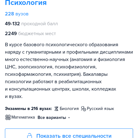
Психология
228
вузов
49-132
проходной балл
2249
бюджетных мест
В курсе базового психологического образования
наряду с гуманитарными и профильными дисциплинами
много естественно-научных (анатомия и физиология
ЦНС, зоопсихология, психофизиология,
психофармакология, психиатрия). Бакалавры
психологии работают в реабилитационных
и консультационных центрах, школах, колледжах
и вузах.
Экзамены в 216 вузах:
биология
русский язык
математика
Все варианты
Показать все специальности