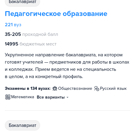
бакалавриат
Педагогическое образование
221
вуз
35-205
проходной балл
14995
бюджетных мест
Укрупненное направление бакалавриата, на котором
готовят учителей — предметников для работы в школах
и колледжах. Прием ведется не на специальность
в целом, а на конкретный профиль.
Экзамены в 134 вузах:
обществознание
русский язык
математика
Все варианты
бакалавриат