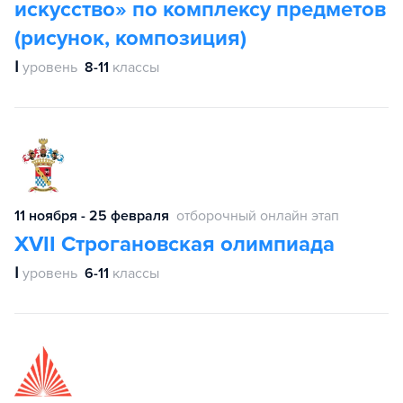
искусство» по комплексу предметов
(рисунок, композиция)
Ⅰ
уровень
8-11
классы
11 ноября - 25 февраля
отборочный онлайн этап
XVII Строгановская олимпиада
Ⅰ
уровень
6-11
классы