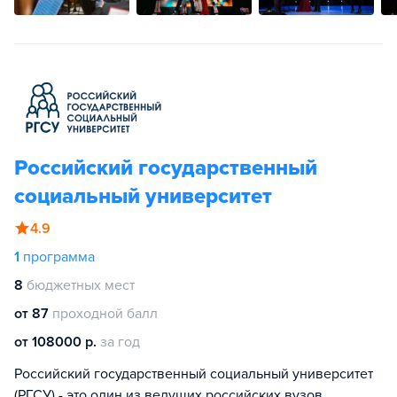
Российский государственный
социальный университет
4.9
1
программа
8
бюджетных мест
от 87
проходной балл
от 108000 р.
за год
Российский государственный социальный университет
(РГСУ) - это один из ведущих российских вузов,