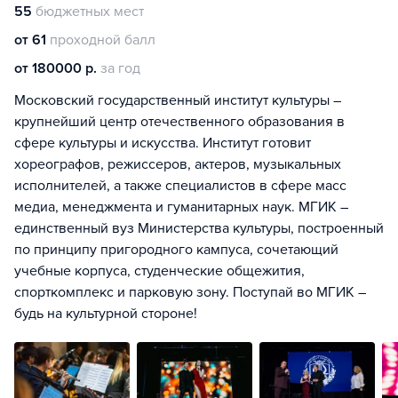
55
бюджетных мест
от 61
проходной балл
от 180000 р.
за год
Московский государственный институт культуры –
крупнейший центр отечественного образования в
сфере культуры и искусства. Институт готовит
хореографов, режиссеров, актеров, музыкальных
исполнителей, а также специалистов в сфере масс
медиа, менеджмента и гуманитарных наук. МГИК –
единственный вуз Министерства культуры, построенный
по принципу пригородного кампуса, сочетающий
учебные корпуса, студенческие общежития,
спорткомплекс и парковую зону. Поступай во МГИК –
будь на культурной стороне!