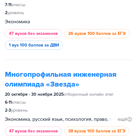
7-11
классы
2
уровень
Экономика
47 вузов
без экзаменов
26 вузов
100 баллов за ЕГЭ
1 вуз
100 баллов за ДВИ
Многопрофильная инженерная
олимпиада «Звезда»
20 октября - 30 ноября 2025
отборочный онлайн этап
6-11
классы
2-3
уровень
ещё
Экономика, русский язык, психология, право, перевод и переводоведение, обществознание, международные отношения, история, естественные науки, техника и технологии
47 вузов
без экзаменов
38 вузов
100 баллов за ЕГЭ