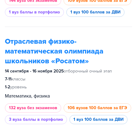
144 вуза
без экзаменов
109 вузов
100 баллов за ЕГЭ
1 вуз
баллы в портфолио
1 вуз
100 баллов за ДВИ
Отраслевая физико-
математическая олимпиада
школьников «Росатом»
14 сентября - 16 ноября 2025
отборочный очный этап
7-11
классы
1-2
уровень
Математика, физика
132 вуза
без экзаменов
106 вузов
100 баллов за ЕГЭ
3 вуза
баллы в портфолио
1 вуз
100 баллов за ДВИ