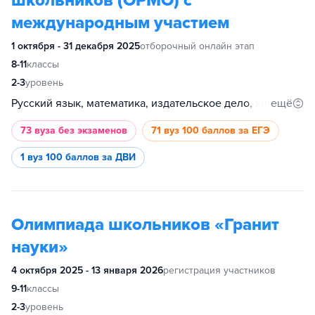
школьников (ОРМО) с
международным участием
1 октября - 31 декабря 2025
отборочный онлайн этап
8-11
классы
2-3
уровень
ещё
Русский язык, математика, издательское дело, химия, физика, история, география, литература
73 вуза
без экзаменов
71 вуз
100 баллов за ЕГЭ
1 вуз
100 баллов за ДВИ
Олимпиада школьников «Гранит
науки»
4 октября 2025 - 13 января 2026
регистрация участников
9-11
классы
2-3
уровень