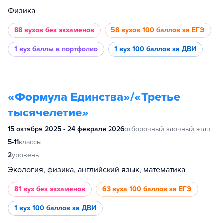
Физика
88 вузов
без экзаменов
58 вузов
100 баллов за ЕГЭ
1 вуз
баллы в портфолио
1 вуз
100 баллов за ДВИ
«Формула Единства»/«Третье
тысячелетие»
15 октября 2025 - 24 февраля 2026
отборочный заочный этап
5-11
классы
2
уровень
Экология, физика, английский язык, математика
81 вуз
без экзаменов
63 вуза
100 баллов за ЕГЭ
1 вуз
100 баллов за ДВИ