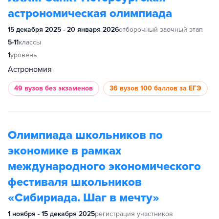
астрономическая олимпиада
15 декабря 2025 - 20 января 2026
отборочный заочный этап
5-11
классы
1
уровень
Астрономия
49 вузов
без экзаменов
36 вузов
100 баллов за ЕГЭ
Олимпиада школьников по
экономике в рамках
международного экономического
фестиваля школьников
«Сибириада. Шаг в мечту»
1 ноября - 15 декабря 2025
регистрация участников