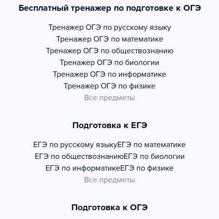
Бесплатный тренажер по подготовке к ОГЭ
Тренажер
ОГЭ по русскому языку
Тренажер
ОГЭ по математике
Тренажер
ОГЭ по обществознанию
Тренажер
ОГЭ по биологии
Тренажер
ОГЭ по информатике
Тренажер
ОГЭ по физике
Все предметы
Подготовка к ЕГЭ
ЕГЭ по русскому языку
ЕГЭ по математике
ЕГЭ по обществознанию
ЕГЭ по биологии
ЕГЭ по информатике
ЕГЭ по физике
Все предметы
Подготовка к ОГЭ