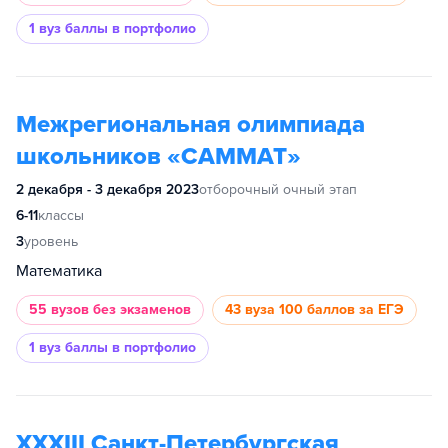
1 вуз
баллы в портфолио
Межрегиональная олимпиада
школьников «САММАТ»
2 декабря - 3 декабря 2023
отборочный очный этап
6-11
классы
3
уровень
Математика
55 вузов
без экзаменов
43 вуза
100 баллов за ЕГЭ
1 вуз
баллы в портфолио
XXXIII Санкт-Петербургская