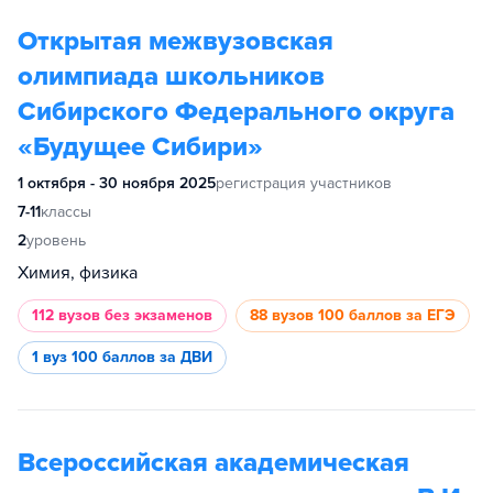
Открытая межвузовская
олимпиада школьников
Сибирского Федерального округа
«Будущее Сибири»
1 октября - 30 ноября 2025
регистрация участников
7-11
классы
2
уровень
Химия, физика
112 вузов
без экзаменов
88 вузов
100 баллов за ЕГЭ
1 вуз
100 баллов за ДВИ
Всероссийская академическая