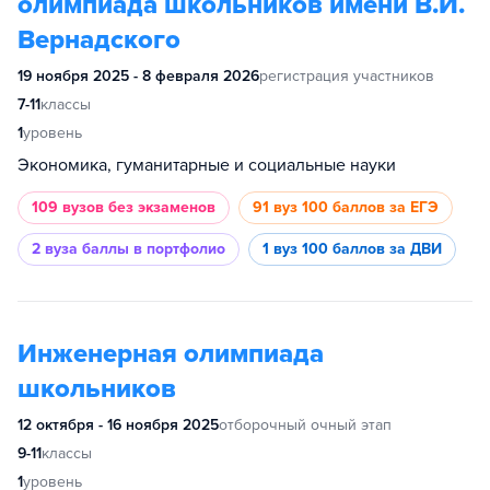
олимпиада школьников имени В.И.
Вернадского
19 ноября 2025 - 8 февраля 2026
регистрация участников
7-11
классы
1
уровень
Экономика, гуманитарные и социальные науки
109 вузов
без экзаменов
91 вуз
100 баллов за ЕГЭ
2 вуза
баллы в портфолио
1 вуз
100 баллов за ДВИ
Инженерная олимпиада
школьников
12 октября - 16 ноября 2025
отборочный очный этап
9-11
классы
1
уровень