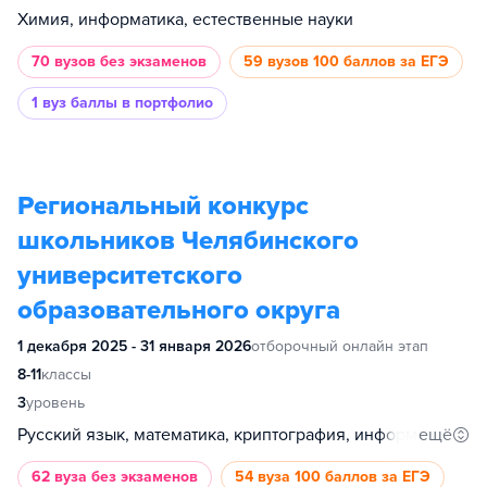
Химия, информатика, естественные науки
70 вузов
без экзаменов
59 вузов
100 баллов за ЕГЭ
1 вуз
баллы в портфолио
Региональный конкурс
школьников Челябинского
университетского
образовательного округа
1 декабря 2025 - 31 января 2026
отборочный онлайн этап
8-11
классы
3
уровень
ещё
Русский язык, математика, криптография, информатика, обществознание, иностранный язык
62 вуза
без экзаменов
54 вуза
100 баллов за ЕГЭ