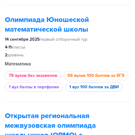
Олимпиада Юношеской
математической школы
14 сентября 2025
первый отборочный тур
4-11
классы
2
уровень
Математика
79 вузов
без экзаменов
56 вузов
100 баллов за ЕГЭ
1 вуз
баллы в портфолио
1 вуз
100 баллов за ДВИ
Открытая региональная
межвузовская олимпиада