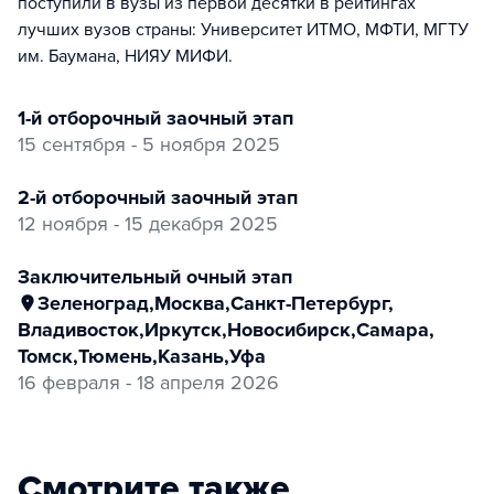
поступили в вузы из первой десятки в рейтингах
лучших вузов страны: Университет ИТМО, МФТИ, МГТУ
им. Баумана, НИЯУ МИФИ.
1-й отборочный заочный этап
15 сентября - 5 ноября 2025
2-й отборочный заочный этап
12 ноября - 15 декабря 2025
заключительный очный этап
Зеленоград
,
Москва
,
Санкт-Петербург
,
Владивосток
,
Иркутск
,
Новосибирск
,
Самара
,
Томск
,
Тюмень
,
Казань
,
Уфа
16 февраля - 18 апреля 2026
Смотрите также