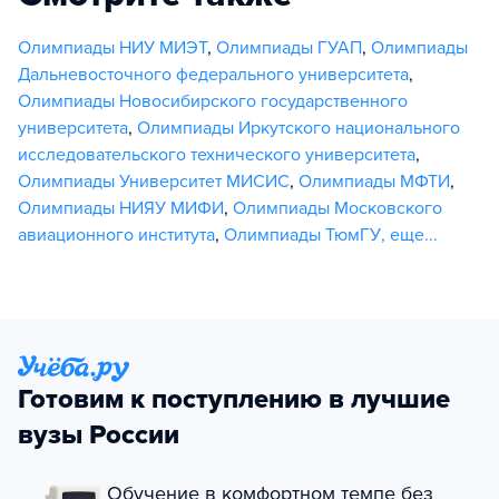
Олимпиады НИУ МИЭТ
,
Олимпиады ГУАП
,
Олимпиады
Дальневосточного федерального университета
,
Олимпиады Новосибирского государственного
университета
,
Олимпиады Иркутского национального
исследовательского технического университета
,
Олимпиады Университет МИСИС
,
Олимпиады МФТИ
,
Олимпиады НИЯУ МИФИ
,
Олимпиады Московского
авиационного института
,
Олимпиады ТюмГУ
,
еще...
Готовим к поступлению в лучшие
вузы России
Обучение в комфортном темпе без