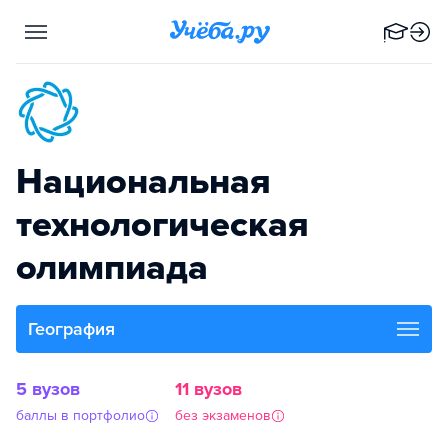
Национальная
технологическая
олимпиада
География
5 вузов
11 вузов
баллы в портфолио
без экзаменов