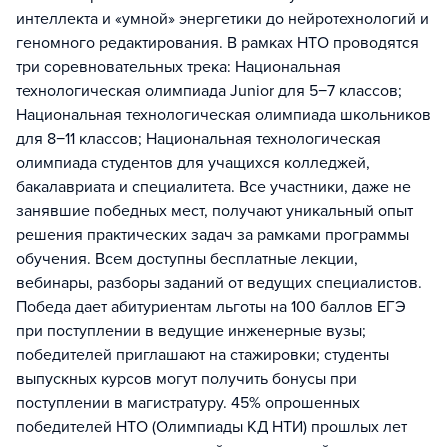
интеллекта и «умной» энергетики до нейротехнологий и
геномного редактирования. В рамках НТО проводятся
три соревновательных трека: Национальная
технологическая олимпиада Junior для 5−7 классов;
Национальная технологическая олимпиада школьников
для 8−11 классов; Национальная технологическая
олимпиада студентов для учащихся колледжей,
бакалавриата и специалитета. Все участники, даже не
занявшие победных мест, получают уникальный опыт
решения практических задач за рамками программы
обучения. Всем доступны бесплатные лекции,
вебинары, разборы заданий от ведущих специалистов.
Победа дает абитуриентам льготы на 100 баллов ЕГЭ
при поступлении в ведущие инженерные вузы;
победителей приглашают на стажировки; студенты
выпускных курсов могут получить бонусы при
поступлении в магистратуру. 45% опрошенных
победителей НТО (Олимпиады КД НТИ) прошлых лет