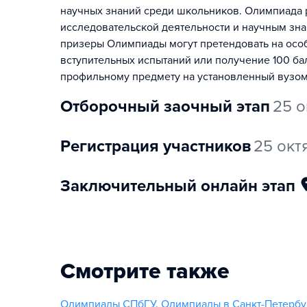
научных знаний среди школьников. Олимпиада р
исследовательской деятельности и научным зна
призеры Олимпиады могут претендовать на особ
вступительных испытаний или получение 100 ба
профильному предмету на установленный вузом
отборочный заочный этап
25 о
регистрация участников
25 окт
заключительный онлайн этап
Смотрите также
Олимпиады СПбГУ
,
Олимпиады в Санкт-Петербу