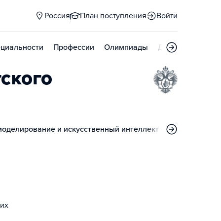
Россия
План поступления
Войти
циальности
Профессии
Олимпиады
Дни открытых д
ского
оделирование и искусственный интеллект
Политология
ких