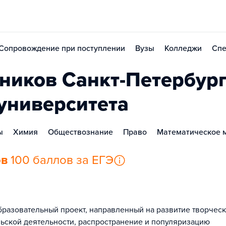
Сопровождение при поступлении
Вузы
Колледжи
Спе
иков Санкт-Петербург
 университета
ы
Химия
Обществознание
Право
Математическое м
ов
100 баллов за ЕГЭ
азовательный проект, направленный на развитие творчес
льской деятельности, распространение и популяризацию