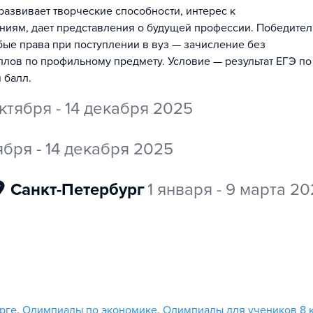
азвивает творческие способности, интерес к
ниям, дает представления о будущей профессии. Победител
ые права при поступлении в вуз — зачисление без
ллов по профильному предмету. Условие — результат ЕГЭ по
 балл.
ктября - 14 декабря 2025
ября - 14 декабря 2025
Санкт-Петербург
1 января - 9 марта 2
рге
,
Олимпиады по экономике
,
Олимпиады для учеников 8 