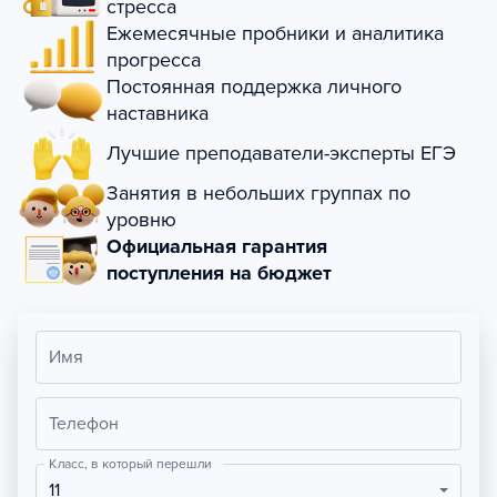
стресса
Ежемесячные пробники и аналитика
прогресса
Постоянная поддержка личного
наставника
Лучшие преподаватели-эксперты ЕГЭ
Занятия в небольших группах по
уровню
Официальная гарантия
поступления на бюджет
Имя
Телефон
Класс, в который перешли
11