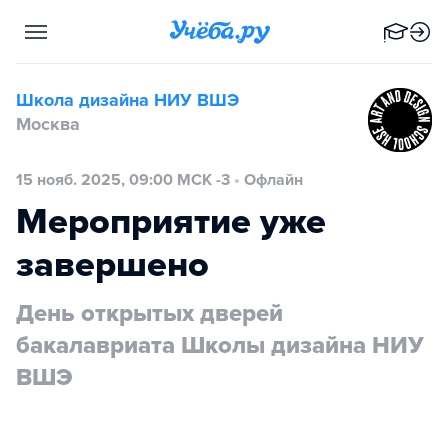
Школа дизайна НИУ ВШЭ
Москва
15 нояб. 2025, 09:00 МСК -3
•
Офлайн
Мероприятие уже
завершено
День открытых дверей
бакалавриата Школы дизайна НИУ
ВШЭ