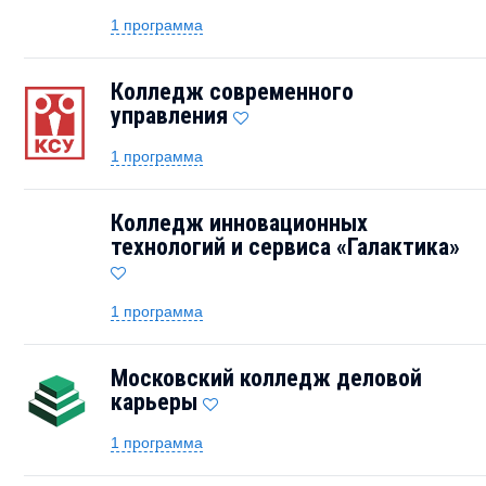
1 программа
Колледж современного
управления
1 программа
Колледж инновационных
технологий и сервиса «Галактика»
1 программа
Московский колледж деловой
карьеры
1 программа