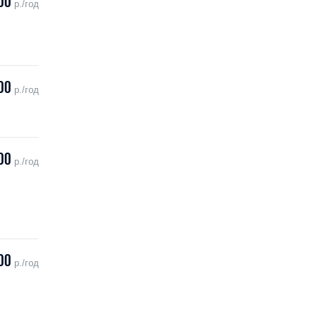
00
р./год
00
р./год
00
р./год
00
р./год