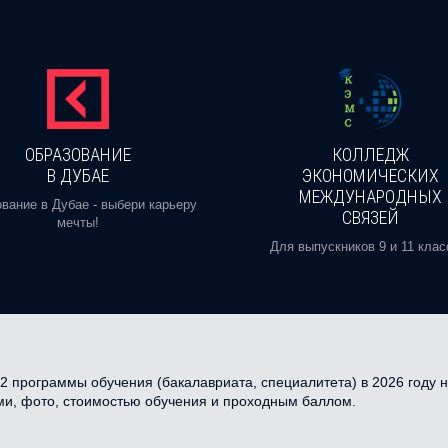
ОБРАЗОВАНИЕ
КОЛЛЕДЖ
В ДУБАЕ
ЭКОНОМИЧЕСКИХ
МЕЖДУНАРОДНЫХ
вание в Дубае - выбери карьеру
СВЯЗЕЙ
мечты!
Для выпускников 9 и 11 клас
 программы обучения (бакалавриата, специалитета) в 2026 году на
ми, фото, стоимостью обучения и проходным баллом.