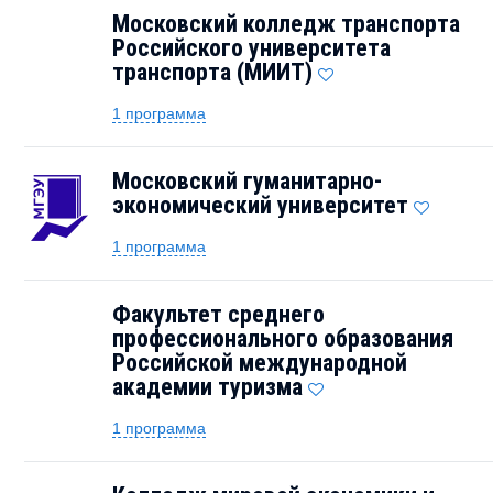
Московский колледж транспорта
Российского университета
транспорта (МИИТ)
1 программа
Московский гуманитарно-
экономический университет
1 программа
Факультет среднего
профессионального образования
Российской международной
академии туризма
1 программа