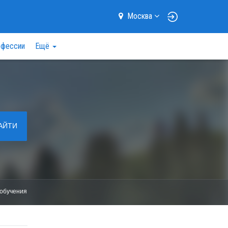
Москва
фессии
Ещё
АЙТИ
обучения