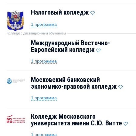
Налоговый колледж
1 программа
Колледж с дистанционным обучением
Международный Восточно-
Европейский колледж
1 программа
Московский банковский
экономико-правовой колледж
1 программа
Колледж Московского
университета имени С.Ю. Витте
1 программа