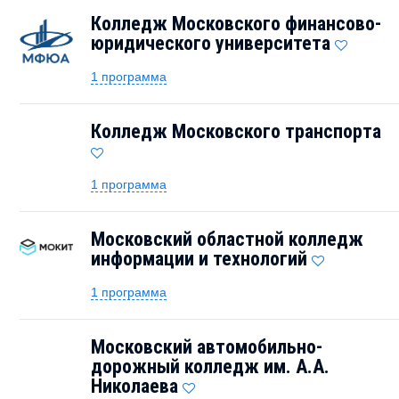
Колледж Московского финансово-
юридического университета
1 программа
Колледж Московского транспорта
1 программа
Московский областной колледж
информации и технологий
1 программа
Московский автомобильно-
дорожный колледж им. А.А.
Николаева