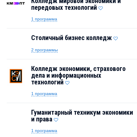
Колледж мировой экономики и
передовых технологий
1 программа
Столичный бизнес колледж
2 программы
Колледж экономики, страхового
дела и информационных
технологий
1 программа
Гуманитарный техникум экономики
и права
1 программа