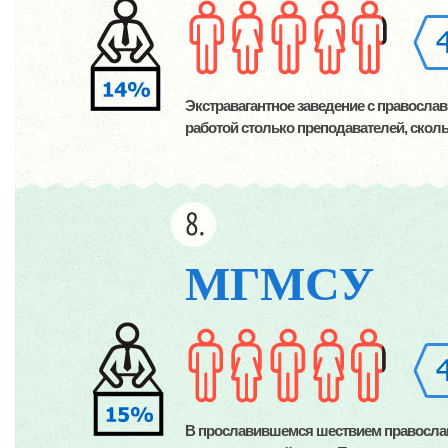
Экстравагантное заведение с правосла
работой столько преподавателей, сколь
МГМСУ
В прославившемся шествием правосла