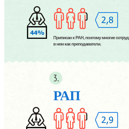
Приписан к РАН, поэтому многие сотру
в нем как преподаватели.
РАП