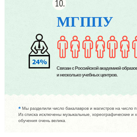
МГППУ
Связан с Российской академией образов
и несколько учебных центров.
*
Мы разделили число бакалавров и магистров на число 
Из списка исключены музыкальные, хореографические и х
обучения очень велика.