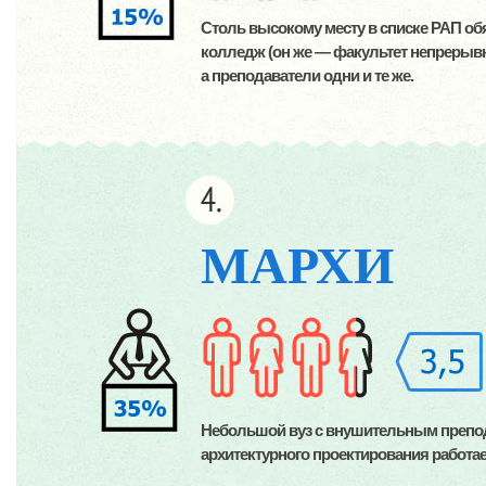
Столь высокому месту в списке РАП обяз
колледж (он же — факультет непрерывн
а преподаватели одни и те же.
МАРХИ
Небольшой вуз с внушительным препод
архитектурного проектирования работае