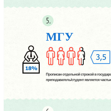
МГУ
Прописан отдельной строкой в государ
преподаватель/студент является часть