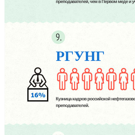
преподавателей, чем в Первом меде и у
РГУНГ
Кузница кадров российской нефтегазов
преподавателей.