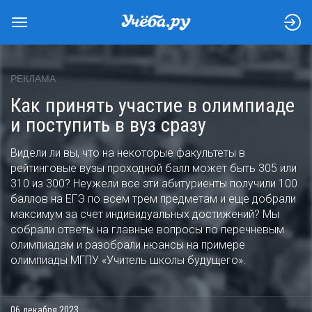
РЕКЛАМА
Как принять участие в олимпиаде
и поступить в вуз сразу
Видели ли вы, что на некоторые факультеты в
рейтинговые вузы проходной балл может быть 305 или
310 из 300? Неужели все эти абитуриенты получили 100
баллов на ЕГЭ по всем трем предметам и еще добрали
максимум за счет индивидуальных достижений? Мы
собрали ответы на главные вопросы по перечневым
олимпиадам и разобрали нюансы на примере
олимпиады МГПУ «Учитель школы будущего».
06 декабря 2023