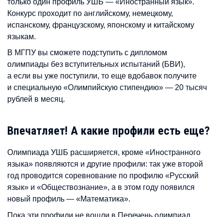
только один профиль УШБ — «Иностранный язык».
Конкурс проходит по английскому, немецкому,
испанскому, французскому, японскому и китайскому
языкам.
В МГПУ вы сможете подступить с дипломом
олимпиады без вступительных испытаний (БВИ),
а если вы уже поступили, то еще вдобавок получите
и специальную «Олимпийскую стипендию» — 20 тысяч
рублей в месяц.
Впечатляет! А какие профили есть еще?
Олимпиада УШБ расширяется, кроме «Иностранного
языка» появляются и другие профили: так уже второй
год проводится соревнование по профилю «Русский
язык» и «Обществознание», а в этом году появился
новый профиль — «Математика».
Пока эти профили не вошли в Перечень олимпиад