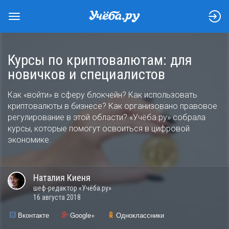
Курсы по криптовалютам: для
новичков и специалистов
Как «войти» в сферу блокчейн? Как использовать
криптовалюты в бизнесе? Как организовано правовое
регулирование в этой области? «Учёба.ру» собрала
курсы, которые помогут освоиться в цифровой
экономике.
Наталия
Киеня
шеф-редактор «Учёба.ру»
16 августа 2018
Вконтакте
Google+
Одноклассники