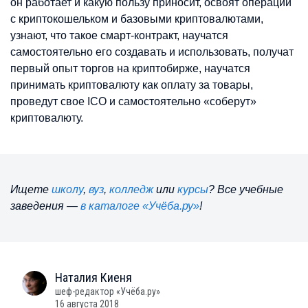
он работает и какую пользу приносит, освоят операции
с криптокошельком и базовыми криптовалютами,
узнают, что такое смарт-контракт, научатся
самостоятельно его создавать и использовать, получат
первый опыт торгов на криптобирже, научатся
принимать криптовалюту как оплату за товары,
проведут свое ICO и самостоятельно «соберут»
криптовалюту.
Ищете
школу
,
вуз
,
колледж
или
курсы
? Все учебные
заведения —
в каталоге «Учёба.ру»
!
Наталия
Киеня
шеф-редактор «Учёба.ру»
16 августа 2018