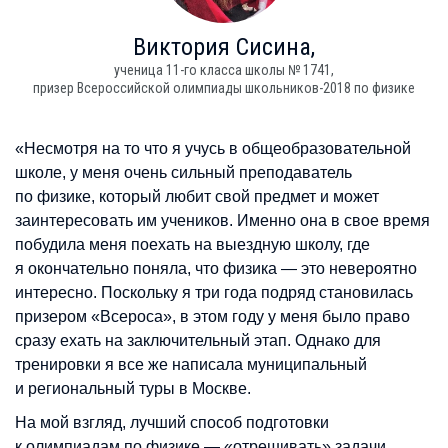
Виктория
Сисина,
ученица 11-го класса школы № 1741,
призер Всероссийской олимпиады школьников-2018 по физике
«Несмотря на то что я учусь в общеобразовательной
школе, у меня очень сильный преподаватель
по физике, который любит свой предмет и может
заинтересовать им учеников. Именно она в свое время
побудила меня поехать на выездную школу, где
я окончательно поняла, что физика — это невероятно
интересно. Поскольку я три года подряд становилась
призером «Всероса», в этом году у меня было право
сразу ехать на заключительный этап. Однако для
тренировки я все же написала муниципальный
и региональный туры в Москве.
На мой взгляд, лучший способ подготовки
к олимпиадам по физике — «отрешивать» задачи