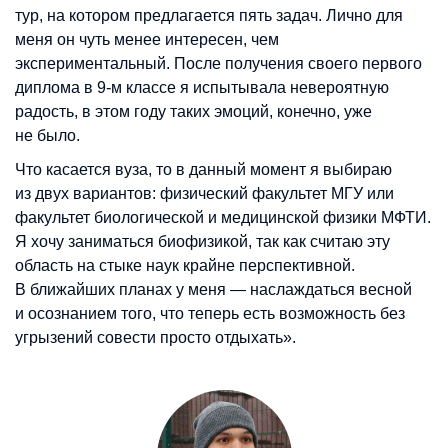
тур, на котором предлагается пять задач. Лично для
меня он чуть менее интересен, чем
экспериментальный. После получения своего первого
диплома в 9-м классе я испытывала невероятную
радость, в этом году таких эмоций, конечно, уже
не было.
Что касается вуза, то в данный момент я выбираю
из двух вариантов: физический факультет МГУ или
факультет биологической и медицинской физики МФТИ.
Я хочу заниматься биофизикой, так как считаю эту
область на стыке наук крайне перспективной.
В ближайших планах у меня — наслаждаться весной
и осознанием того, что теперь есть возможность без
угрызений совести просто отдыхать».