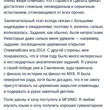
члены жюри отмечают, что стараются сделать финал
достаточно сложным, неожиданным и серьезным
испытанием, отличающимся от всех прочих.
Заключительный этап всегда связан с большими
надеждами и ожиданиями, поэтому я, конечно, сильно
волновалась. Задания, как обычно, были непростыми.
Некоторые даже сильно меня удивили — например,
задание, посвященное церемонии открытия
Олимпийских игр-2014. С другой стороны, мне
понравилось, что в этом году было много интересных
и нестандартных аналитических заданий. Я узнала
о своей победе уже в Смоленске, куда приехала
с финала по истории на финал по МХК. Я была
невероятно рада, хотя было досадно, что я не смогу
присутствовать на церемонии закрытия олимпиады
и подержать в руках заветный диплом.
Поле школы я хочу поступить в МГИМО. Я люблю
изучать языки и хочу получить хорошее гуманитарное