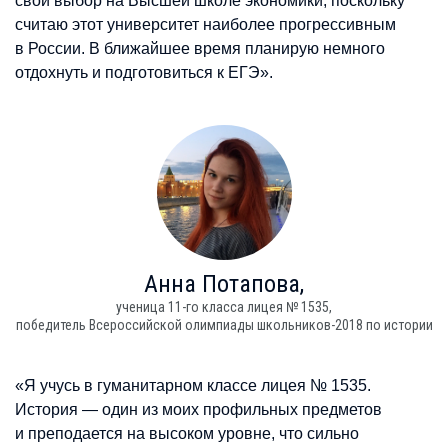
свой выбор на Высшей школе экономики, поскольку
считаю этот университет наиболее прогрессивным
в России. В ближайшее время планирую немного
отдохнуть и подготовиться к ЕГЭ».
Анна
Потапова,
ученица 11-го класса лицея № 1535,
победитель Всероссийской олимпиады школьников-2018 по истории
«Я учусь в гуманитарном классе лицея № 1535.
История — один из моих профильных предметов
и преподается на высоком уровне, что сильно