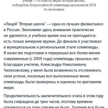
ученик 11-го класса лицея «Вторая школа»,
победитель Всероссийской олимпиады школьников-2018
по экономике
«Лицей "Вторая школа" — одна из лучших физматшкол
в России. Экономике здесь внимания практически
не уделяется, в учебное время она не преподается,
есть только вечерние кружки. До финала я участвовал
в муниципальном и региональном этапе олимпиады.
В качестве подготовки я перерешал все более-менее
современные (с 2005 года) олимпиады прошлых лет.
Благодаря учителю, Александру Николаевичу
Челеховскому, у меня была возможность отслеживать
свои успехи, поскольку все выполненные мною
олимпиады были проверены и оценены по критериям
жюри.
Продолжительность заключительного этапа в этом году
была сокращена до трех часов, поэтому времени
отвлекаться на туре совсем не было. Задания все были