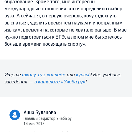
образование. Кроме того, мне интересны
международные отношения, что и определило выбор
вуза. А сейчас я, в первую очередь, хочу отдохнуть,
выспаться, уделить время тем наукам и иностранным
языкам, времени на которые не хватало раньше. В мае
нужно подготовиться к ЕГЭ, а летом мне бы хотелось
больше времени посвящать спорту».
Ищете
школу
,
вуз
,
колледж
или
курсы
? Все учебные
заведения —
в каталоге «Учёба.ру»
!
Анна
Буланова
Главный редактор Учеба.ру
14 мая 2018