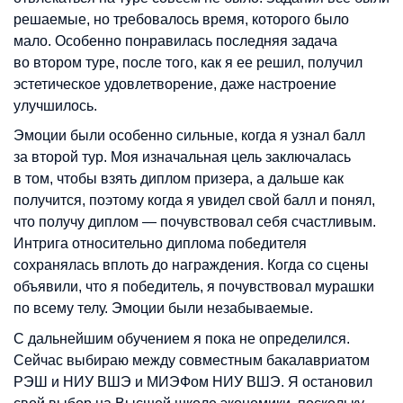
решаемые, но требовалось время, которого было
мало. Особенно понравилась последняя задача
во втором туре, после того, как я ее решил, получил
эстетическое удовлетворение, даже настроение
улучшилось.
Эмоции были особенно сильные, когда я узнал балл
за второй тур. Моя изначальная цель заключалась
в том, чтобы взять диплом призера, а дальше как
получится, поэтому когда я увидел свой балл и понял,
что получу диплом — почувствовал себя счастливым.
Интрига относительно диплома победителя
сохранялась вплоть до награждения. Когда со сцены
объявили, что я победитель, я почувствовал мурашки
по всему телу. Эмоции были незабываемые.
С дальнейшим обучением я пока не определился.
Сейчас выбираю между совместным бакалавриатом
РЭШ и НИУ ВШЭ и МИЭФом НИУ ВШЭ. Я остановил