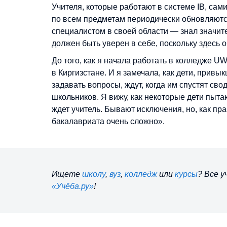
Учителя, которые работают в системе IB, сам
по всем предметам периодически обновляются
специалистом в своей области — знал значит
должен быть уверен в себе, поскольку здесь
До того, как я начала работать в колледже 
в Киргизстане. И я замечала, как дети, прив
задавать вопросы, ждут, когда им спустят свод
школьников. Я вижу, как некоторые дети пытаю
ждет учитель. Бывают исключения, но, как пр
бакалавриата очень сложно».
Ищете
школу
,
вуз
,
колледж
или
курсы
? Все 
«Учёба.ру»
!