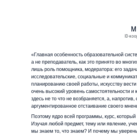
М
ID-коо
«Главная особенность образовательной системы
а не преподаватель, как это принято во мно
лишь роль помощника, модератора: его задача
исследовательские, социальные и коммуника
планированию своей работы, искусству вести
очень высокий уровень самостоятельности и 
здесь не то что не возбраняется, а, напротив
аргументированное отстаивание своего мнения
Поэтому ядро всей программы, курс, который
Изучая любой предмет, тему или явление, учен
мы знаем то, что знаем? И почему мы уверены