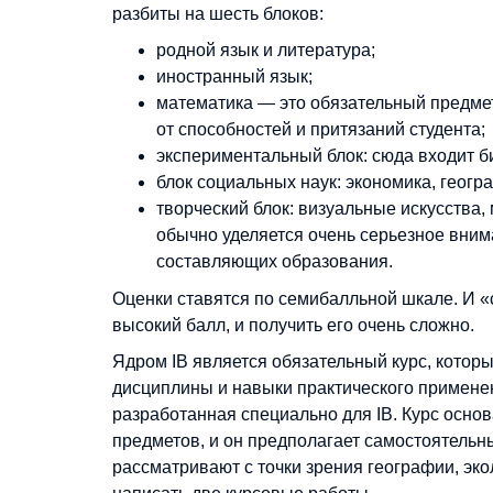
разбиты на шесть блоков:
родной язык и литература;
иностранный язык;
математика — это обязательный предмет
от способностей и притязаний студента;
экспериментальный блок: сюда входит би
блок социальных наук: экономика, геогр
творческий блок: визуальные искусства,
обычно уделяется очень серьезное внима
составляющих образования.
Оценки ставятся по семибалльной шкале. И «с
высокий балл, и получить его очень сложно.
Ядром IB является обязательный курс, котор
дисциплины и навыки практического применен
разработанная специально для IB. Курс осно
предметов, и он предполагает самостоятельн
рассматривают с точки зрения географии, эк