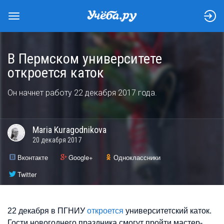
В Пермском университете
откроется каток
Он начнет работу 22 декабря 2017 года.
Maria
Kuragodnikova
20 декабря 2017
Вконтакте
Google+
Одноклассники
Twitter
22 декабря в ПГНИУ
откроется
университетский каток.
Гости новогоднего праздника смогут пройти мастер-