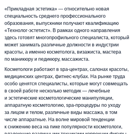
«Прикладная эстетика» — относительно новая
специальность среднего профессионального
образования, выпускники получают квалификацию
«Технолог-эстетист». В рамках одного направления
здесь готовят многопрофильного специалиста, который
может занимать различные должности в индустрии
красоты, а именно косметолога, визажиста, мастера
по маникюру и педикюру, массажиста.
Косметологи работают в spa-центрах, салонах красоты,
медицинских центрах, фитнес-клубах. На рынке труда
особо ценятся специалисты, которые могут совмещать
в своей работе несколько методик — лечебные
и эстетические косметологические манипуляции,
аппаратную косметологию, spa-процедуры по уходу
за лицом и телом, различные виды массажа, в том
числе аппаратные. На волне мировой тенденции
к снижению веса на пике популярности косметологи,
владеющие различными техниками коррекции фигуры.