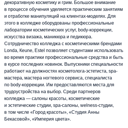
декоративную косметику и грим. Большое внимание
в процессе обучения уделяется практическим занятиям
и отработке манипуляций на клиентах-моделях. Для
этого в колледже оборудованы профессиональные
лаборатории косметических услуг, body-коррекции,
искусства визажа, маникюра и педикюра.
Сотрудничество колледжа с косметическими брендами
Londa, Кeune, Estel позволяет студентами использовать
во время практики профессиональные средства и быть
в курсе последних новинок. Выпускники специальности
работают на должностях косметолога-эстетиста, spa-
мастера, мастера ногтевого сервиса, специалиста
по body-коррекции. Им предоставляются места для
трудоустройства на выбор. Среди партнеров
колледжа — салоны красоты, косметические
и эстетические студии, spa-салоны, welness-студии,
в том числе «Город красоты», «Студия Анны
Бекасовой», «Империя цвета».