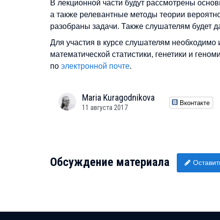
В лекционной части будут рассмотрены основ
а также релевантные методы теории вероятно
разобраны задачи. Также слушателям будет д
Для участия в курсе слушателям необходимо 
математической статистики, генетики и геном
по
электронной почте
.
Maria
Kuragodnikova
Вконтакте
11 августа 2017
Обсуждение материала
Оставит