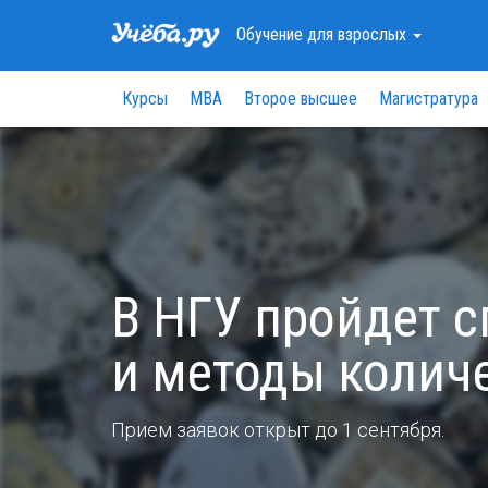
Обучение
для взрослых
Курсы
МВА
Второе высшее
Магистратура
В НГУ пройдет 
и методы колич
Прием заявок открыт до 1 сентября.