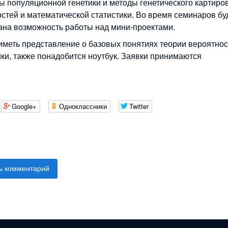
ы популяционной генетики и методы генетического картиро
стей и математической статистики. Во время семинаров бу
ана возможность работы над мини-проектами.
иметь представление о базовых понятиях теории вероятнос
ики, также понадобится ноутбук. Заявки принимаются
Google+
Одноклассники
Twitter
ь комментарий