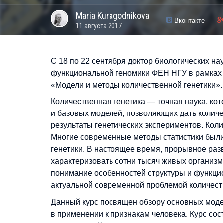
Maria
Kuragodnikova
Вконтакте
11 августа 2017
С 18 по 22 сентября доктор биологических на
функциональной геномики ФЕН НГУ в рамках
«Модели и методы количественной генетики».
Количественная генетика — точная наука, к
и базовых моделей, позволяющих дать колич
результаты генетических экспериментов. Кол
Многие современные методы статистики были
генетики. В настоящее время, прорывное раз
характеризовать сотни тысяч живых организ
понимание особенностей структуры и функци
актуальной современной проблемой количест
Данный курс посвящен обзору основных модел
в применении к признакам человека. Курс сост