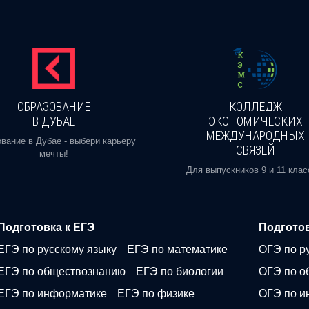
ОБРАЗОВАНИЕ
КОЛЛЕДЖ
В ДУБАЕ
ЭКОНОМИЧЕСКИХ
МЕЖДУНАРОДНЫХ
вание в Дубае - выбери карьеру
СВЯЗЕЙ
мечты!
Для выпускников 9 и 11 клас
Подготовка к ЕГЭ
Подготов
ЕГЭ по русскому языку
ЕГЭ по математике
ОГЭ по р
ЕГЭ по обществознанию
ЕГЭ по биологии
ОГЭ по о
ЕГЭ по информатике
ЕГЭ по физике
ОГЭ по и