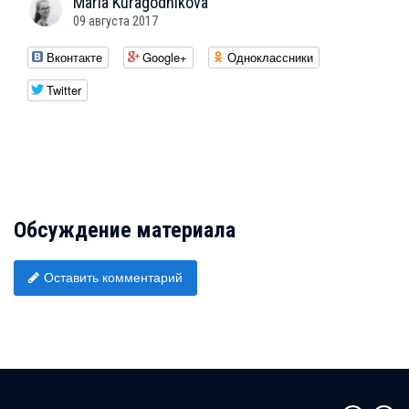
Maria
Kuragodnikova
09 августа 2017
Вконтакте
Google+
Одноклассники
Twitter
Обсуждение материала
Оставить комментарий