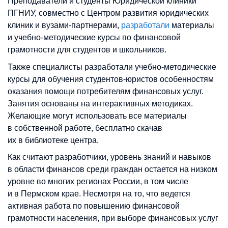
Преподаватели и студенты Юридической клиники
ПГНИУ, совместно с Центром развития юридических
клиник и вузами-партнерами,
разработали
материалы
и учебно-методические курсы по финансовой
грамотности для студентов и школьников.
Также специалисты разработали учебно-методические
курсы для обучения студентов-юристов особенностям
оказания помощи потребителям финансовых услуг.
Занятия основаны на интерактивных методиках.
Желающие могут использовать все материалы
в собственной работе, бесплатно скачав
их в библиотеке центра.
Как считают разработчики, уровень знаний и навыков
в области финансов среди граждан остается на низком
уровне во многих регионах России, в том числе
и в Пермском крае. Несмотря на то, что ведется
активная работа по повышению финансовой
грамотности населения, при выборе финансовых услуг