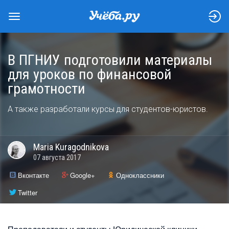
В ПГНИУ подготовили материалы
для уроков по финансовой
грамотности
А также разработали курсы для студентов-юристов.
Maria
Kuragodnikova
07 августа 2017
Вконтакте
Google+
Одноклассники
Twitter