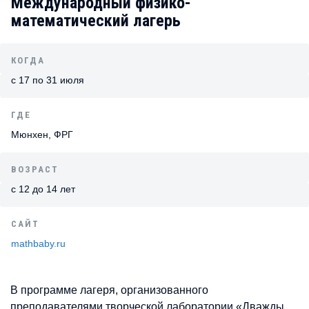
Международный физико-
математический лагерь
КОГДА
с 17 по 31 июля
ГДЕ
Мюнхен, ФРГ
ВОЗРАСТ
с 12 до 14 лет
САЙТ
mathbaby.ru
В программе лагеря, организованного
преподавателями творческой лаборатории «Дважды