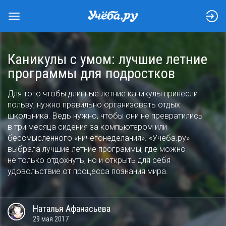
Каникулы с умом: лучшие летние
программы для подростков
Для того чтобы длинные летние каникулы принесли
пользу, нужно правильно организовать отдых
школьника. Ведь нужно, чтобы они не превратились
в три месяца сидения за компьютером или
бессмысленного «ничегонеделания». «Учёба.ру»
выбрала лучшие летние программы, где можно
не только отдохнуть, но и открыть для себя
удовольствие от процесса познания мира.
Наталья
Афанасьева
29 мая 2017