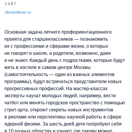
САЙТ
obrazobraz.ru
Основная задача летнего п
рофориентационного
проекта для старшеклассников — познакомить
их с профессиями и сферами жизни, о которых
не говорят в школе, а родители, возможно, даже
и не знают. Каждый день с подростками, которые будут
жить в хостеле в самом центре Москвы
(самостоятельность — один из важных элементов
программы), будут встречаться представители
новых
прогрессивных профессий. На мастер-классах
эксперты научат молодых людей, например, вести
чатбот или менять городское пространство с помощью
стрит-арта, откроют секреты новых инструментов
в рекламе или перспективы научной работы в сфере
ядерной физики. За шесть дней дети попробуют себя
в 10 разных областях и узнают, где такому можно