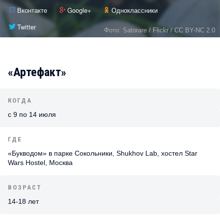
Вконтакте
Google+
Одноклассники
Twitter
Фото: Satorare / Flickr / CC BY-NC 2.0
«Артефакт»
КОГДА
с 9 по 14 июля
ГДЕ
«Букводом» в парке Сокольники, Shukhov Lab, хостел Star
Wars Hostel, Москва
ВОЗРАСТ
14-18 лет