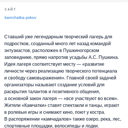
САЙТ
kamchatka-pskov
Ставший уже легендарным творческий лагерь для
подростков, созданный много лет назад командой
энтузиастов, расположен в Пушкиногорском
заповеднике, прямо напротив усадьбы А.С. Пушкина.
Идея лагеря соответствует месту — «развитие
личности через реализацию творческого потенциала
и свободу самовыражения». Главной своей задачей
организаторы называют создание условий для
раскрытия талантов и позитивного общения,
а основной закон лагеря — «все участвуют во всем».
Жители «Камчатки» ставят спектакли и танцы, играют
в ролевые игры и снимают кино, поют у костра.
В распоряжении «камчадалов» также озеро, река, лес,
спортивные площадки, велосипеды и лодки.