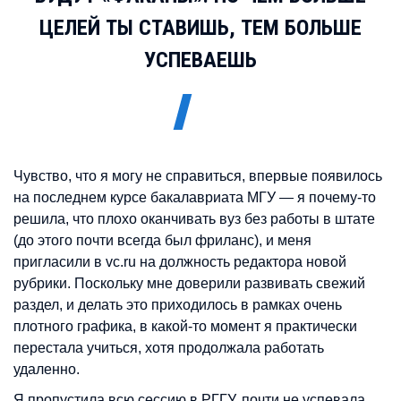
ЦЕЛЕЙ ТЫ СТАВИШЬ, ТЕМ БОЛЬШЕ
УСПЕВАЕШЬ
Чувство, что я могу не справиться, впервые появилось
на последнем курсе бакалавриата МГУ — я почему-то
решила, что плохо оканчивать вуз без работы в штате
(до этого почти всегда был фриланс), и меня
пригласили в vc.ru на должность редактора новой
рубрики. Поскольку мне доверили развивать свежий
раздел, и делать это приходилось в рамках очень
плотного графика, в какой-то момент я практически
перестала учиться, хотя продолжала работать
удаленно.
Я пропустила всю сессию в РГГУ, почти не успевала