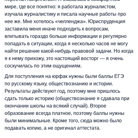
мире, где все понятно: я работала журналистом,
изучала журналистику и писала научные работы про
нее же. Мне хотелось «челленджа». Юриспруденция
заставила меня иначе подходить к вопросам,
впитывать гораздо больше информации и регулярно
попадать в ситуации, когда я несколько часов не могу
найти решение какой-нибудь правовой задачи. Но когда
я к нему прихожу, это настоящий восторг — я очень
соскучилась по этим ощущениям.
Для поступления на юрфак нужны были баллы ЕГЭ
по русскому языку, обществознанию и истории.
Результаты действуют год, поэтому мне пришлось
сдать только историю (обществознание я сдавала при
окончании школы на всякий случай). Второе
образование всегда платное, поэтому баллы нужны
были минимальные. Кроме того, сюда можно было
подавать копию, а не оригинал аттестата.