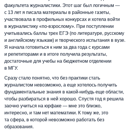
факультета журналистики. Этот шаг был логичным —
с 13 лет я писала материалы в районные газеты,
участвовала в профильных конкурсах и хотела войти
в журналистику «по-взрослому». При поступлении
учитывались баллы трех ЕГЭ (по литературе, русскому
и английскому языкам) и творческого испытания в вузе.
Я начала готовиться к ним за два года с курсами
и репетиторами и в итоге получила результаты,
достаточные для учебы на бюджетном отделении
в МГУ.
Сразу стало понятно, что без практики стать
журналистом невозможно, а еще хотелось получить
фундаментальные знания в какой-нибудь еще области,
чтобы разбираться в ней хорошо. Спустя год я решила
заочно учиться на юрфаке — мне это близко,
интересно, и там нет математики. К тому же, это
та сфера, в которой невозможно работать без
образования.