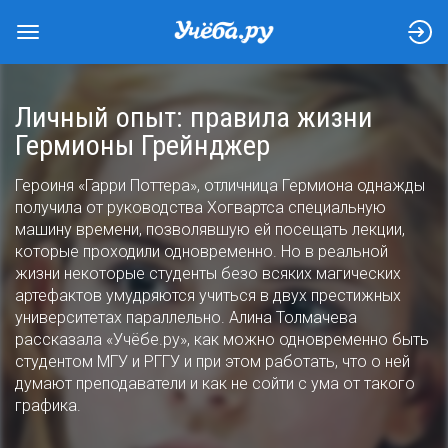
Личный опыт: правила жизни
Гермионы Грейнджер
Героиня «Гарри Поттера», отличница Гермиона однажды
получила от руководства Хогвартса специальную
машину времени, позволявшую ей посещать лекции,
которые проходили одновременно. Но в реальной
жизни некоторые студенты безо всяких магических
артефактов умудряются учиться в двух престижных
университетах параллельно. Алина Толмачева
рассказала «Учёбе.ру», как можно одновременно быть
студентом МГУ и РГГУ и при этом работать, что о ней
думают преподаватели и как не сойти с ума от такого
графика.