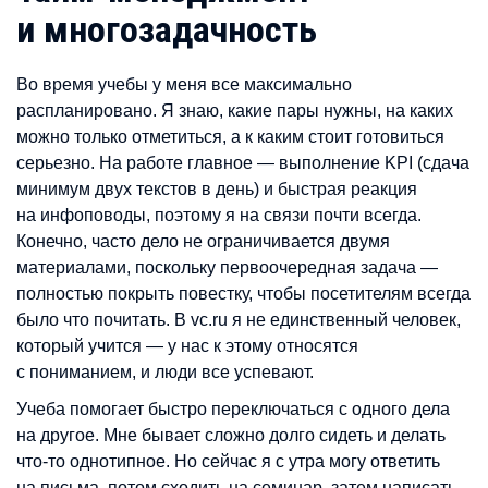
и многозадачность
Во время учебы у меня все максимально
распланировано. Я знаю, какие пары нужны, на каких
можно только отметиться, а к каким стоит готовиться
серьезно. На работе главное — выполнение KPI (сдача
минимум двух текстов в день) и быстрая реакция
на инфоповоды, поэтому я на связи почти всегда.
Конечно, часто дело не ограничивается двумя
материалами, поскольку первоочередная задача —
полностью покрыть повестку, чтобы посетителям всегда
было что почитать. В vc.ru я не единственный человек,
который учится — у нас к этому относятся
с пониманием, и люди все успевают.
Учеба помогает быстро переключаться с одного дела
на другое. Мне бывает сложно долго сидеть и делать
что-то однотипное. Но сейчас я с утра могу ответить
на письма, потом сходить на семинар, затем написать