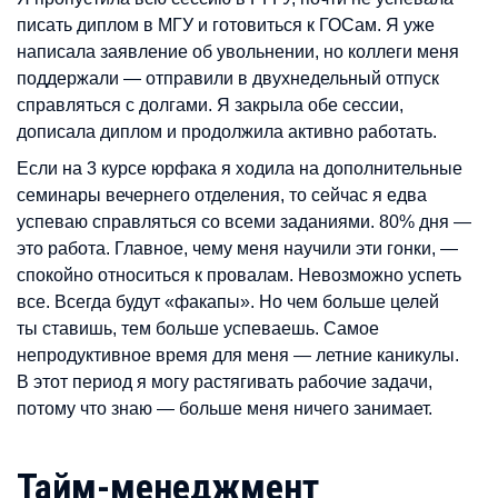
писать диплом в МГУ и готовиться к ГОСам. Я уже
написала заявление об увольнении, но коллеги меня
поддержали — отправили в двухнедельный отпуск
справляться с долгами. Я закрыла обе сессии,
дописала диплом и продолжила активно работать.
Если на 3 курсе юрфака я ходила на дополнительные
семинары вечернего отделения, то сейчас я едва
успеваю справляться со всеми заданиями. 80% дня —
это работа. Главное, чему меня научили эти гонки, —
спокойно относиться к провалам. Невозможно успеть
все. Всегда будут «факапы». Но чем больше целей
ты ставишь, тем больше успеваешь. Самое
непродуктивное время для меня — летние каникулы.
В этот период я могу растягивать рабочие задачи,
потому что знаю — больше меня ничего занимает.
Тайм-менеджмент