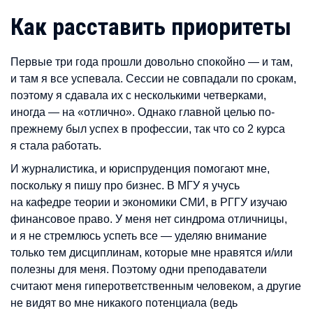
Как расставить приоритеты
Первые три года прошли довольно спокойно — и там,
и там я все успевала. Сессии не совпадали по срокам,
поэтому я сдавала их с несколькими четверками,
иногда — на «отлично». Однако главной целью по-
прежнему был успех в профессии, так что со 2 курса
я стала работать.
И журналистика, и юриспруденция помогают мне,
поскольку я пишу про бизнес. В МГУ я учусь
на кафедре теории и экономики СМИ, в РГГУ изучаю
финансовое право. У меня нет синдрома отличницы,
и я не стремлюсь успеть все — уделяю внимание
только тем дисциплинам, которые мне нравятся и/или
полезны для меня. Поэтому одни преподаватели
считают меня гиперответственным человеком, а другие
не видят во мне никакого потенциала (ведь