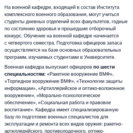
На военной кафедре, входящей в состав Института
комплексного военного образования, могут учиться
студенты дневных отделений всех факультетов, годные
по состоянию здоровья и прошедшие отборочный
конкурс. Обучение на военной кафедре начинается
с четвертого семестра. Подготовка офицеров запаса
осуществляется на базе основных образовательных
программ, изучаемых студентами в Университете.
Военная кафедра выпускает офицеров
по шести
специальностям
: «Ракетное вооружение ВМФ»,
«Торпедное вооружение ВМФ», «Технологии защиты
информации», «Артиллерийское и оптико-волоконное
вооружение», «Морально-психологическое
обеспечение», «Социальная работа и правовое
воспитание». Кафедра имеет специализированную
базу по подготовке военных специалистов для
эксплуатации и ремонта всех видов оружия: ракетно-
артиллерийского, противолодочного, оптико-