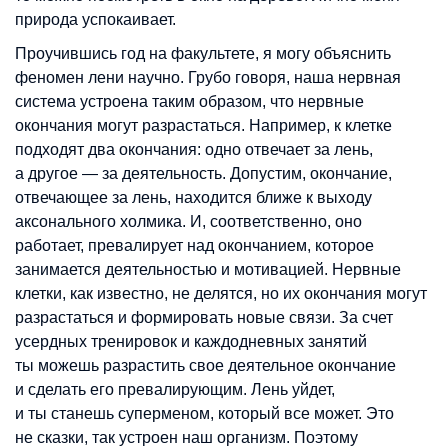
природа успокаивает.
Проучившись год на факультете, я могу объяснить
феномен лени научно. Грубо говоря, наша нервная
система устроена таким образом, что нервные
окончания могут разрастаться. Например, к клетке
подходят два окончания: одно отвечает за лень,
а другое — за деятельность. Допустим, окончание,
отвечающее за лень, находится ближе к выходу
аксонального холмика. И, соответственно, оно
работает, превалирует над окончанием, которое
занимается деятельностью и мотивацией. Нервные
клетки, как известно, не делятся, но их окончания могут
разрастаться и формировать новые связи. За счет
усердных тренировок и каждодневных занятий
ты можешь разрастить свое деятельное окончание
и сделать его превалирующим. Лень уйдет,
и ты станешь суперменом, который все может. Это
не сказки, так устроен наш организм. Поэтому