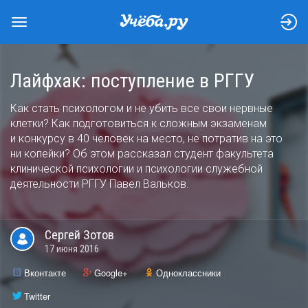
Лайфхак: поступление в РГГУ
Как стать психологом и не убить все свои нервные
клетки? Как подготовиться к сложным экзаменам
и конкурсу в 40 человек на место, не потратив на это
ни копейки? Об этом рассказал студент факультета
клинической психологии и психологии служебной
деятельности РГГУ Павел Вальков.
Сергей
Зотов
17 июня 2016
Вконтакте
Google+
Одноклассники
Twitter