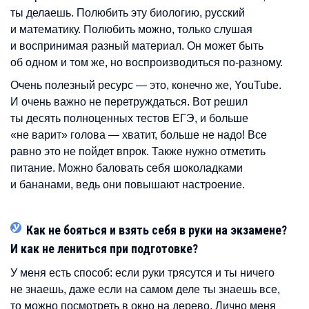
ты делаешь. Полюбить эту биологию, русский
и математику. Полюбить можно, только слушая
и воспринимая разный материал. Он может быть
об одном и том же, но воспроизводиться по-разному.
Очень полезный ресурс — это, конечно же, YouTube.
И очень важно не перетруждаться. Вот решил
ты десять полноценных тестов ЕГЭ, и больше
«не варит» голова — хватит, больше не надо! Все
равно это не пойдет впрок. Также нужно отметить
питание. Можно баловать себя шоколадками
и бананами, ведь они повышают настроение.
Как не бояться и взять себя в руки на экзамене?
И как не лениться при подготовке?
У меня есть способ: если руки трясутся и ты ничего
не знаешь, даже если на самом деле ты знаешь все,
то можно посмотреть в окно на дерево. Лично меня