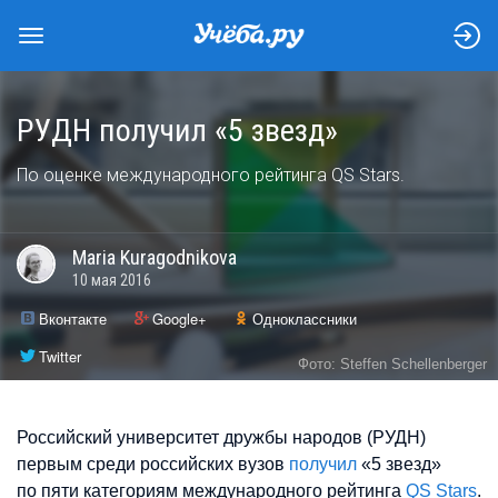
РУДН получил «5 звезд»
По оценке международного рейтинга QS Stars.
Maria
Kuragodnikova
10 мая 2016
Вконтакте
Google+
Одноклассники
Twitter
Фото: Steffen Schellenberger
Российский университет дружбы народов (РУДН)
первым среди российских вузов
получил
«5 звезд»
по пяти категориям международного рейтинга
QS Stars
.