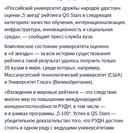
«Российский университет дружбы народов удостоен
оценки „5 звезд“ рейтинга QS Stars в следующих
категориях: качество обучения, интернационализация,
инфраструктура, инновационность и социальная
среда», —
сообщает пресс-служба вуза.
Комплексное состояние университета оценено
в «4 звезды» — за всю историю существования
рейтинга такой результат удалось получить только
26 вузам в мире, среди которых, например,
Массачусетский технологический университет (США)
и Университет Глазго (Великобритания).
«Вхождение в мировые рейтинги — это следствие
многих мер по повышению международной
конкурентоспособности РУДН, в том числе —
и в рамках программы „5-100“. Успех в QS Stars —
убедительное доказательство того, что РУДН достоин
стоять в одном ряду с ведущими университетами