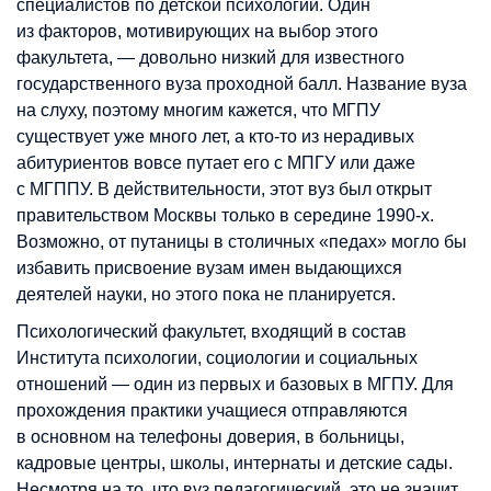
специалистов по детской психологии. Один
из факторов, мотивирующих на выбор этого
факультета, — довольно низкий для известного
государственного вуза проходной балл. Название вуза
на слуху, поэтому многим кажется, что МГПУ
существует уже много лет, а кто-то из нерадивых
абитуриентов вовсе путает его с МПГУ или даже
с МГППУ. В действительности, этот вуз был открыт
правительством Москвы только в середине 1990-х.
Возможно, от путаницы в столичных «педах» могло бы
избавить присвоение вузам имен выдающихся
деятелей науки, но этого пока не планируется.
Психологический факультет, входящий в состав
Института психологии, социологии и социальных
отношений — один из первых и базовых в МГПУ. Для
прохождения практики учащиеся отправляются
в основном на телефоны доверия, в больницы,
кадровые центры, школы, интернаты и детские сады.
Несмотря на то, что вуз педагогический, это не значит,