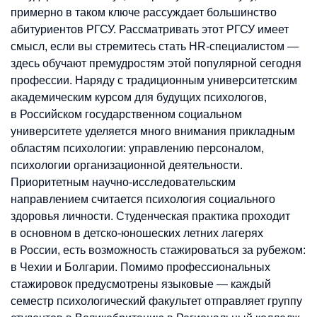
примерно в таком ключе рассуждает большинство
абитуриентов РГСУ. Рассматривать этот РГСУ имеет
смысл, если вы стремитесь стать HR-специалистом —
здесь обучают премудростям этой популярной сегодня
профессии. Наряду с традиционным университетским
академическим курсом для будущих психологов,
в Российском государственном социальном
университете уделяется много внимания прикладным
областям психологии: управлению персоналом,
психологии организационной деятельности.
Приоритетным научно-исследовательским
направлением считается психология социального
здоровья личности. Студенческая практика проходит
в основном в детско-юношеских летних лагерях
в России, есть возможность стажироваться за рубежом:
в Чехии и Болгарии. Помимо профессиональных
стажировок предусмотрены языковые — каждый
семестр психологический факультет отправляет группу