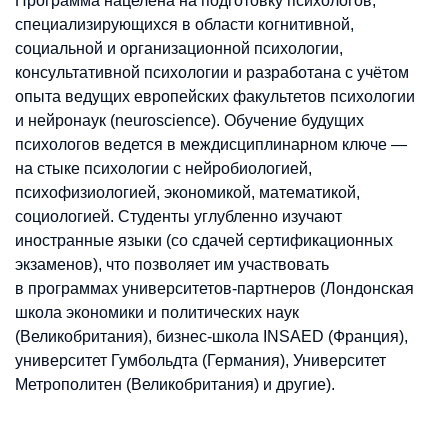
Программа нацелена на подготовку психологов,
специализирующихся в области когнитивной,
социальной и организационной психологии,
консультативной психологии и разработана с учётом
опыта ведущих европейских факультетов психологии
и нейронаук (neuroscience). Обучение будущих
психологов ведется в междисциплинарном ключе —
на стыке психологии с нейробиологией,
психофизиологией, экономикой, математикой,
социологией. Студенты углубленно изучают
иностранные языки (со сдачей сертификационных
экзаменов), что позволяет им участвовать
в программах университетов-партнеров (Лондонская
школа экономики и политических наук
(Великобритания), бизнес-школа INSAED (Франция),
университет Гумбольдта (Германия), Университет
Метрополитен (Великобритания) и другие).