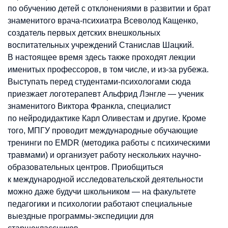
по обучению детей с отклонениями в развитии и брат
знаменитого врача-психиатра Всеволод Кащенко,
создатель первых детских внешкольных
воспитательных учреждений Станислав Шацкий.
В настоящее время здесь также проходят лекции
именитых профессоров, в том числе, и из-за рубежа.
Выступать перед студентами-психологами сюда
приезжает логотерапевт Альфрид Лэнгле — ученик
знаменитого Виктора Франкла, специалист
по нейродидактике Карл Оливестам и другие. Кроме
того, МПГУ проводит международные обучающие
тренинги по EMDR (методика работы с психическими
травмами) и организует работу нескольких научно-
образовательных центров. Приобщиться
к международной исследовательской деятельности
можно даже будучи школьником — на факультете
педагогики и психологии работают специальные
выездные программы-экспедиции для