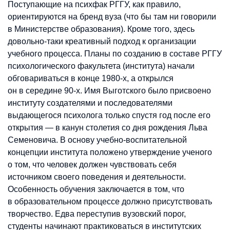
Поступающие на психфак РГГУ, как правило,
ориентируются на бренд вуза (что бы там ни говорили
в Министерстве образования). Кроме того, здесь
довольно-таки креативный подход к организации
учебного процесса. Планы по созданию в составе РГГУ
психологического факультета (института) начали
обговариваться в конце 1980-х, а открылся
он в середине 90-х. Имя Выготского было присвоено
институту создателями и последователями
выдающегося психолога только спустя год после его
открытия — в канун столетия со дня рождения Льва
Семеновича. В основу учебно-воспитательной
концепции института положено утверждение ученого
о том, что человек должен чувствовать себя
источником своего поведения и деятельности.
Особенность обучения заключается в том, что
в образовательном процессе должно присутствовать
творчество. Едва переступив вузовский порог,
студенты начинают практиковаться в институтских