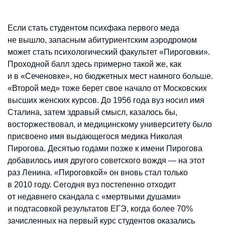
Если стать студентом психфака первого меда
не вышло, запасным абитуриентским аэродромом
может стать психологический факультет «Пироговки».
Проходной балл здесь примерно такой же, как
и в «Сеченовке», но бюджетных мест намного больше.
«Второй мед» тоже берет свое начало от Московских
высших женских курсов. До 1956 года вуз носил имя
Сталина, затем здравый смысл, казалось бы,
восторжествовал, и медицинскому университету было
присвоено имя выдающегося медика Николая
Пирогова. Десятью годами позже к имени Пирогова
добавилось имя другого советского вождя — на этот
раз Ленина. «Пироговкой» он вновь стал только
в 2010 году. Сегодня вуз постепенно отходит
от недавнего скандала с «мертвыми душами»
и подтасовкой результатов ЕГЭ, когда более 70%
зачисленных на первый курс студентов оказались