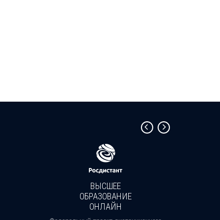
ВЫСШЕЕ
ОБРАЗОВАНИЕ
ОНЛАЙН
Пройди
профе