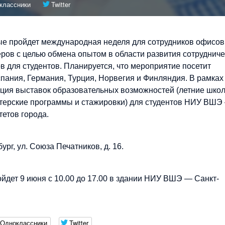
классники
Twitter
е пройдет международная неделя для сотрудников офисов
ов с целью обмена опытом в области развития сотрудниче
в для студентов. Планируется, что мероприятие посетит
Испания, Германия, Турция, Норвегия и Финляндия. В рамках
ция выставок образовательных возможностей (летние шко
истерские программы и стажировки) для студентов НИУ ВШЭ
тетов города.
г, ул. Союза Печатников, д. 16.
дет 9 июня с 10.00 до 17.00 в здании НИУ ВШЭ — Санкт-
Одноклассники
Twitter