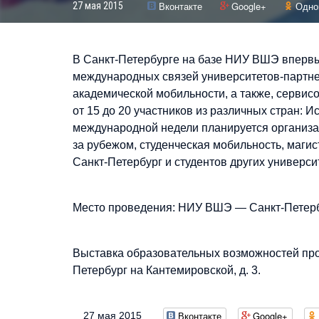
Вконтакте
Google+
Одно
27 мая 2015
В Санкт-Петербурге на базе НИУ ВШЭ впервы
международных связей университетов-партнер
академической мобильности, а также, сервисо
от 15 до 20 участников из различных стран: 
международной недели планируется организа
за рубежом, студенческая мобильность, маг
Санкт-Петербург и студентов других универси
Место проведения: НИУ ВШЭ — Санкт-Петербур
Выставка образовательных возможностей прой
Петербург на Кантемировской, д. 3.
Вконтакте
Google+
27 мая 2015