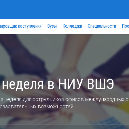
нировщик поступления
Вузы
Колледжи
Специальности
Про
 неделя в НИУ ВШЭ
ая неделя для сотрудников офисов международных с
бразовательных возможностей.